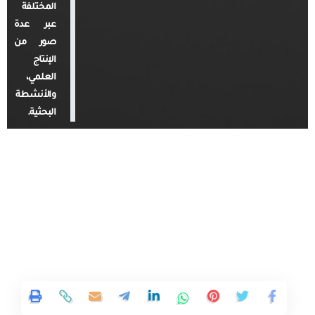
المختلفة
عبر عدة
صور من
الإنتاج
العلمي،
والأنشطة
البحثية.