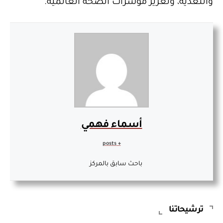
والتغذية، وتعزيز مؤشرات الصحة العالمية.
أسماء فهمي
+ posts
باحث سابق بالمركز
ترشيحاتنا