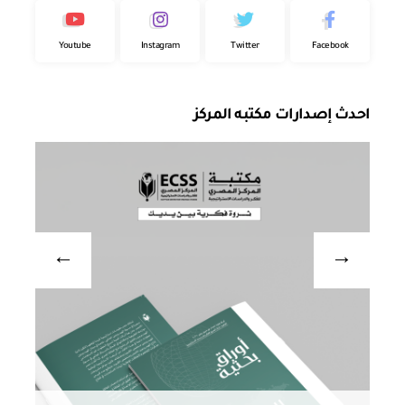
Youtube
Instagram
Twitter
Facebook
احدث إصدارات مكتبه المركز