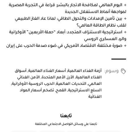
اليوم العالمي لمكافحة الاتجار بالبشر: قراءة في التجربة المصرية
لمواجهة أنماط الاستغلال الجديدة
بين تأمين الإمدادات والتحول الطاقي: لماذا عاد الغاز الطبيعي
لقلب نظام الطاقة العالمي؟
استراتيجية الاستنزاف المتجدد: أبعاد “حملة الأربعين” الأوكرانية
والرد العسكري الروسي
صورة مختلفة: الاقتصاد الأمريكي في ضوء صدمة الحرب على إيران
وسوم:
أزمة الغذاء العالمية
,
أسعار الغذاء العالمية
,
أسواق
الغذاء العالمية
,
الأرز
,
الأمم المتحدة
,
الأمن الغذائي
العالمي
,
التحديات العالمية
,
الحرب الروسية الأوكرانية
,
السلع الاستراتيجية
,
القمح
,
تضخم أسعار المواد
الغذائية
تابعنا
تابعنا علي وسائل التواصل الاجتماعي المختلفة