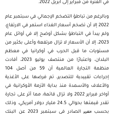
في الفترة من فبراير إلى أبريل 2022.
وبالرغم من تباطؤ التضخم الإجمالي في سبتمبر عام
2022 إلا أن تضخم أسعار الغذاء استمر في الارتفاع،
ولم يبدأ في التباطؤ بشكل أوضح إلا في أوائل عام
2023، إلا أن الأسعار لا تزال مرتفعة وأعلى بكثير من
مستويات ما قبل الحرب في أوكرانيا في معظم
البلدان، واعتبارًا من منتصف يوليو 2023، أفادت
منظمة التجارة العالمية أن 59 من أصل 104
إجراءات تقييدية للتصدير، تم فرضها على الأغذية
والأعلاف والأسمدة منذ بداية الأزمة الأوكرانية في
أواخر فبراير 2022 ولا تزال قائمة، مما أثر على تجارة
تقدر قيمتها بحوالي 24.5 مليار دولار أمريكي، وذلك
بحسب
الصادر في سبتمبر 2023 عن البنك
التقرير