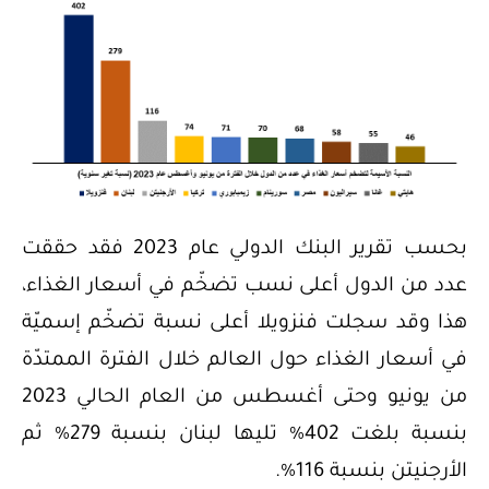
بحسب تقرير البنك الدولي عام 2023 فقد حققت
عدد من الدول أعلى نسب تضخّم في أسعار الغذاء،
هذا وقد سجلت فنزويلا أعلى نسبة تضخّم إسميّة
في أسعار الغذاء حول العالم خلال الفترة الممتدّة
من يونيو وحتى أغسطس من العام الحالي 2023
بنسبة بلغت 402% تليها لبنان بنسبة 279% ثم
الأرجنيتن بنسبة 116%.