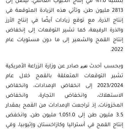
بنسبة 1.0% في إنتاج الحبوب العالمي، ليصل إلى
2813 مليون طن، وتأتي هذه الزيادة المتوقعة في
إنتاج الذرة، مع توقع زيادات أيضًا في إنتاج الأرز
والذرة الرفيعة، كما تشير التوقعات إلى إنخفاض
إنتاج القمح والشعير إلى ما دون مستويات عام
2022.
وبحسب أحدث
صادر عن وزارة الزراعة الأمريكية
تقرير
تشير التوقعات المتعلقة بالقمح خلال عام
2023/2024 إلى انخفاض الإمدادات، وانخفاض
الاستهلاك، وانخفاض التجارة، وانخفاض
المخزونات، إذ تراجعت الإمدادات من القمح بمقدار
3.5 مليون طن إلى 1,051.0 مليون طن، وانخفض
إنتاج القمح في أستراليا وكازاخستان وإثيوبيا، وفي