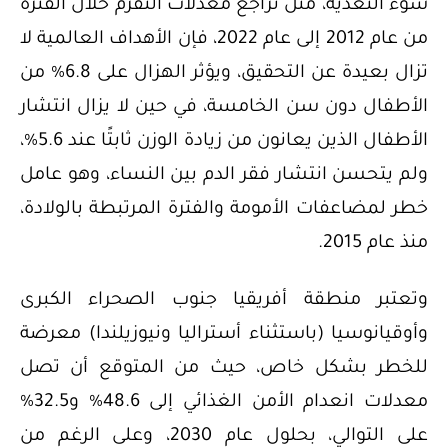
سوء التغذية، مثل تراجع معدلات التقزم خلال الفترة
من عام 2012 إلى عام 2022، فإن الأهداف العالمية لا
تزال بعيدة عن التحقيق، ويؤثر الهزال على 6.8% من
الأطفال دون سن الخامسة، في حين لا يزال انتشار
الأطفال الذين يعانون من زيادة الوزن ثابتًا عند 5.6%،
ولم يتحسن انتشار فقر الدم بين النساء، وهو عامل
خطر لمضاعفات الأمومة والفترة المرتبطة بالولادة،
منذ عام 2015.
وتعتبر منطقة أفريقيا جنوب الصحراء الكبرى
وأوقيانوسيا (باستثناء أستراليا ونيوزيلندا) معرضة
للخطر بشكل خاص، حيث من المتوقع أن تصل
معدلات انعدام الأمن الغذائي إلى 48.6% و32.5%
على التوالي، بحلول عام 2030، وعلى الرغم من