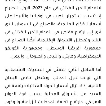
بحسب البنك الدولي فإن هناك ثلاثة دوافع رئيسة
لانعدام الأمن الغذائي في عام 2023، الأول: الصراع
إذ تسبب استمرار الحرب في أوكرانيا وتأثيرها على
أسعار الغذاء العالمية، والصراع في السودان الذي
أدى إلى ارتفاع مفاجئ في انعدام الأمن الغذائي في
البلاد وتعطيل الأسواق الإقليمية، أيضًا الصراع في
جمهورية أفريقيا الوسطى، وجمهورية الكونغو
الديمقراطية، وهايتي، والنيجر، والصومال، واليمن.
أما العامل الثاني: فتمثل في التحديات الاقتصادية
التي تواجه دول العالم، وبشكل خاص البلدان
النامية، إذ لا تزال أسعار المواد الغذائية مرتفعة في
العديد من الأسواق المحلية بسبب قوة الدولار
الأمريكي، وارتفاع تكلفة المدخلات الزراعية والوقود،