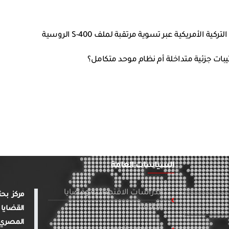
 الأمريكية عبر تسوية مرتقبة لملف S-400 الروسية
بات جزئية متداخلة أم نظام موحد متكامل؟
السياسات العامة
الدراسات الاقتصادية وقضايا
الطاقة
القضايا 
المصري 