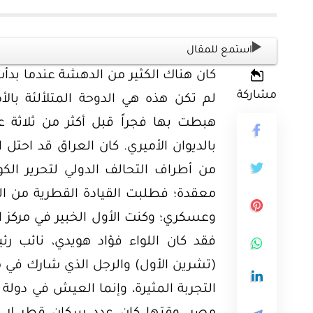
استمع للمقال
كان هناك الكثير من الدهشة عندما بد
مشاركة
لم تكن هذه هي الدوحة المتلألئة بال
هبطت بها فجراً قبل أكثر من ثلاثة ع
بالديوان الأميري. كان العراق قد احتل
من أطراف التحالف الدولي لتحرير الك
معقدة؛ فطلبت القيادة القطرية من ا
وعسكري؛ وكنت الأول الخبير في مركز الأ
فقد كان اللواء فؤاد هويدي، نائب رئ
(تشرين الأول) والرجل الذي شارك في 
التجربة المثيرة، وإنما العيش في دولة 