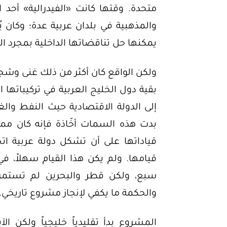
متحدة. وقتها كانت «الفيدرالية» أحد
والمذهبية في بلدان عربية عدة؛ وكان يُ
يمكنها حل تناقضاتها الداخلية بمجرد ال
ولكن الواقع كان أكثر من ذلك غنى وشجا
بقية دول الخليج العربية في تركيباتها
إلى الدولة الاقتصادية حيث النفط والغا
بدت هذه السمات أخّاذة فإنه كان ممك
قياداتها على أن تشكل دولة عربية ات
قيامها. ولم يكن هذا القيام سهلاً، ف
سبع، ولكن قطر والبحرين لم تستمرا
والحكمة ما يكفي لإنجاز مشروع تاريخي.
المشروع بدأ تقليدياً خليجياً ولكن ا