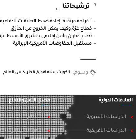
ترشيحاتنا
انفراجة مرتقبة: إعادة ضبط العلاقات الدفاعية التركية
قطاع غزة وكيف يمكن الخروج من المأزق
نظام تعاون وأمن إقليمى بالشرق الأوسط: ترتي
مستقبل المفاوضات الأمريكية الإيرانية
وسوم:
الكويت
,
سنغافورة
,
قطر
,
كأس العالم
العلاقات الدولية
قضايا الأمن والدفاع
الدراسات الآسيوية
التسلح
الدراسات الأفريقية
الأمن السيبراني