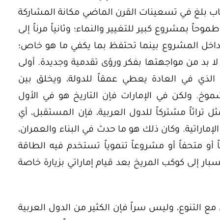
ب بلغ في تسعينات القرن الماضي مكانة المشاركة
حاً بمشروع كبير للتغيير والنماء؛ وثانياً مرناً إلى
ا داخل المشروع بينما تحتفظ بما يكفي ما هو خاص؛
اد لا بد من مواجهتها بفكر ورؤى تقدمية وجديدة. أولى
خ الذي في العادة يعطي عمقاً للدولة، ويخلق بين
شموخ. ولكن في الإمارات فإن التاريخ هو في الأول
ثل تراثاً مشتركاً للدول العربية، فإن المستقبل، أي
الإماراتية. وكان ذلك هو ما حدث في البناء والعمران،
أو متحفاً أو مشروعاً تنموياً تستخدم فيه الطاقة
ار إلى كوكب المريخ بعد قيام إماراتي بزيارة خاصة
 مع التنوع، وليس سراً فإن الكثير من الدول العربية