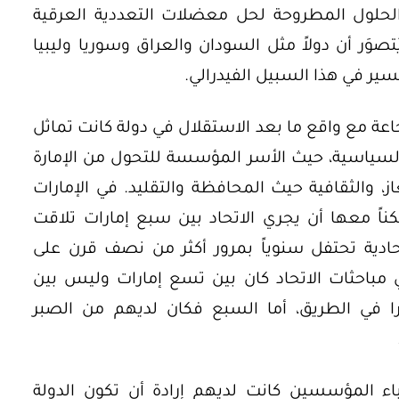
 الحلول المطروحة لحل معضلات التعددية العرقية
تصوَر أن دولاً مثل السودان والعراق وسوريا وليبيا
سير في هذا السبيل الفيدرالي.
عة مع واقع ما بعد الاستقلال في دولة كانت تماثل
 السياسية، حيث الأسر المؤسسة للتحول من الإمارة
ز، والثقافية حيث المحافظة والتقليد. في الإمارات
ناً معها أن يجري الاتحاد بين سبع إمارات تلاقت
حادية تحتفل سنوياً بمرور أكثر من نصف قرن على
ي مباحثات الاتحاد كان بين تسع إمارات وليس بين
 في الطريق، أما السبع فكان لديهم من الصبر
لآباء المؤسسين كانت لديهم إرادة أن تكون الدولة