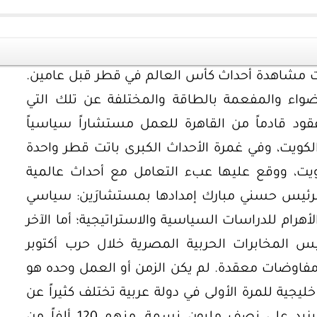
أت مشاهدة أحداث كأس العالم في قطر قبل عامين.
أضواء والمفعمة بالطاقة والمختلفة عن تلك التي
قود قادماً من القاهرة للعمل مستشاراً سياسياً
 الكويت، وفي غمرة الأحداث الكبرى باتت قطر واحدة
ويت، ووقع عليها عبء التعامل مع أحداث عالمية
لرئيس حسني مبارك إمدادها بمستشارَين: سياسي
هرام للدراسات السياسية والاستراتيجية؛ أما الآخر
يس المخابرات الحربية المصرية خلال حرب أكتوبر
مفاوضات معقدة. لم يكن الزمن أو العمل وحده هو
خليجية للمرة الأولى في دولة عربية تختلف كثيراً عن