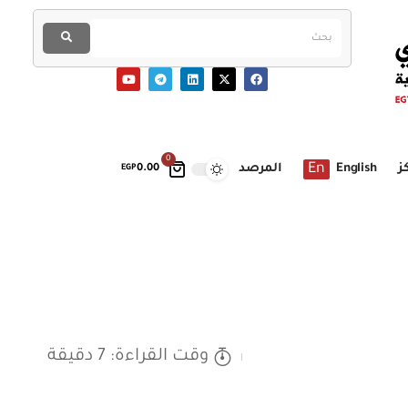
0
En
ز
English
المرصد
EGP
0.00
وقت القراءة: 7 دقيقة