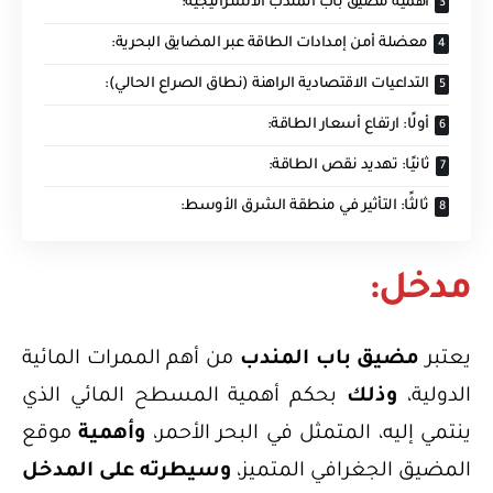
أهمية مضيق باب المندب الاستراتيجية:
معضلة أمن إمدادات الطاقة عبر المضايق البحرية:
التداعيات الاقتصادية الراهنة (نطاق الصراع الحالي):
أولًا: ارتفاع أسعار الطاقة:
ثانيًا: تهديد نقص الطاقة:
ثالثًا: التأثير في منطقة الشرق الأوسط:
مدخل:
يعتبر
مضيق باب المندب
من أهم الممرات المائية
الدولية،
وذلك
بحكم أهمية المسطح المائي الذي
ينتمي إليه، المتمثل في البحر الأحمر،
وأهمية
موقع
المضيق الجغرافي المتميز،
وسيطرته على المدخل