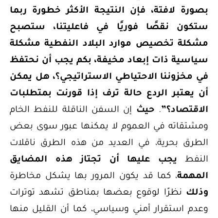
بصورة لافتة، فإن النتيجة الأكثر خطورة ربما
ستكون نقصًا فوريًا في فاعليتنا، ستصبح
مشكلة تخصيص موارد البلاد النفطية مشكلة
سياسية ذات إبعاد مخيفة، بكم يجب أن نحتفظ
في مخزوننا الاحتياطي الاستراتيجي؟، هل يمكن
أن يعتبر الردع حالة ترف إذا قورنت بمتطلبات
الاقتصاد؟”
.
حيث
إن السفن الناقلة للنفط الخام
ومشتقاته في العموم لا يمكنها عبور سوى بعض
الطرق بحرية، في العديد من هذه الطرق ناقلات
النفط
يجب عليها أن تجتاز هذه المضايق
المهمة
، كما قد يكون المرور بها يشكل مخاطرة
وذلك
نظرًا لوقوع بعضها بمناطق تشهد توترات
وعدم استقرار أمني وسياسي، كما أن القليل منها