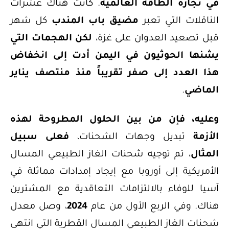
في تجارة الطاقة العالمية
. كانت هناك عشرات
الناقلات التي تعبر
مضيق باب المندب
كل شهر
قبل تصعيد العدوان على غزة،
لكن الهجمات التي
يشنها الحوثيون في اليمن أدت إلى انخفاض
هذا العدد إلى صفر تقريباً منذ منتصف يناير
الماضي
.
وعليه، فإن من بين الحلول المطروحة لهذه
الأزمة
تبديل وجهات الشحنات،
فعلى سبيل
المثال
، تم توجيه شحنات الغاز الطبيعي المسال
الأمريكية إلى أوروبا مع إيجاد إمدادات مماثلة في
آسيا للوفاء بالالتزامات التعاقدية مع المشترين
هناك. وفي الربع الأول من عام
2024
، وصل معدل
شحنات الغاز الطبيعي المسال القطرية التي انتهى