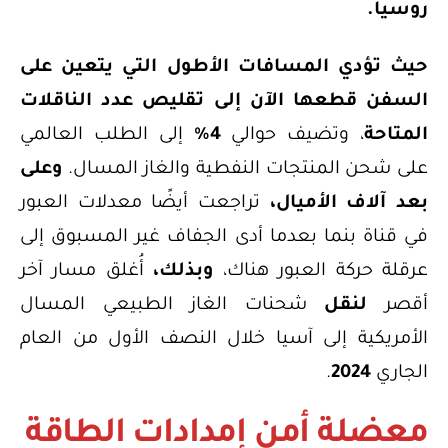
روسيا.
حيث تؤدي المسافات الأطول التي يتعين على
السفن قطعها الآن إلى تقليص عدد الناقلات
المتاحة
، وتضيف حوالي
4%
إلى الطلب العالمي
على شحن المنتجات النفطية والغاز المسال.
وعلى
بعد آلاف الأميال،
تراجعت أيضًا معدلات العبور
في قناة بنما بعدما أدى الجفاف غير المسبوق إلى
عرقلة حركة العبور هناك،
وبذلك،
أُغلق مسار آخر
أقصر
لنقل
شحنات الغاز الطبيعي المسال
الأمريكية إلى آسيا خلال النصف الأول من العام
الجاري
2024
.
معضلة أمن إمدادات الطاقة