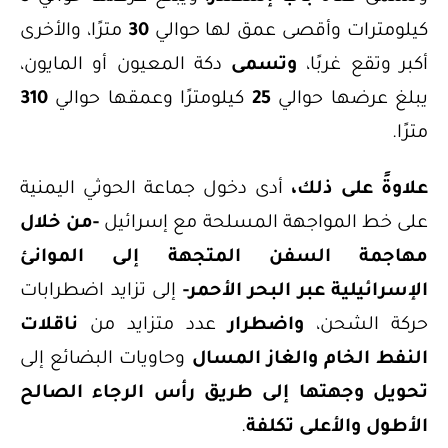
كيلومترات وأقصى عمق لها حوالي
30
مترًا، والأخرى
أكبر وتقع غربًا،
وتسمى
دكة المعيون أو المايون،
يبلغ عرضها حوالي
25
كيلومترًا وعمقها حوالي
310
مترًا.
علاوةً على ذلك،
أدى دخول جماعة الحوثي اليمنية
على خط المواجهة المسلحة مع إسرائيل
-من خلال
مهاجمة السفن المتجهة إلى الموانئ
الإسرائيلية عبر البحر الأحمر-
إلى تزايد اضطرابات
حركة الشحن،
واضطرار
عدد متزايد من
ناقلات
النفط الخام والغاز المسال
وحاويات البضائع إلى
تحويل وجهتها إلى طريق رأس الرجاء الصالح
الأطول والأعلى تكلفة
.