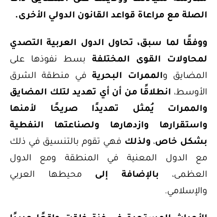
الصلة مع مراعاة قواعد القانون الدولي الأخرى.
ووفقًا لما سبق،
تحاول الدول العربية التصدي
لمحاولات القوى المختلفة
بسط نفوذها على
المضايق و
الممرات البحرية
في منطقة الشرق
الأوسط،
انطلاقًا من أن أي تهديد لتلك المضايق
والممرات يُمثل تهديدًا صريحًا لأمنها
واستقرارها وازدهارها ولصناعتها النفطية
بشكل خاص
،
ولذلك
فهي تقوم بالتنسيق في ذلك
مع الدول المعنية في المنطقة ومع الدول
العظمى،
بالإضافة إلى
محيطها العربي
والإسلامي.