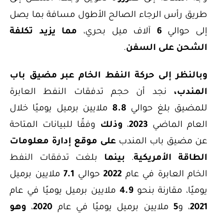
طريق رأس الرجاء الصالح الأطول مسافة بما يصل
إلى حوالي
6
آلاف ميل بحري،
مما يزيد تكلفة
الشحن على السفن
.
وبالنظر إلى حركة النفط الخام عبر مضيق باب
المندب،
نجد أن حجم تدفقات النفط العابرة
للمضيق بلغ حوالي
8.8
ملايين برميل يوميًا خلال
العام الماضي
2023
،
وذلك
وفقًا للبيانات المتاحة
عن مضيق باب المندب
على موقع إدارة معلومات
الطاقة الأمريكية
.
بينما
بلغت تدفقات النفط
الخام العابرة في عام
2022
حوالي
7.1
ملايين برميل
يوميًا، مقارنة بنحو
4.9
ملايين برميل يوميًا في عام
2021
، و
5
ملايين برميل يوميًا في عام
2020
،
وهو