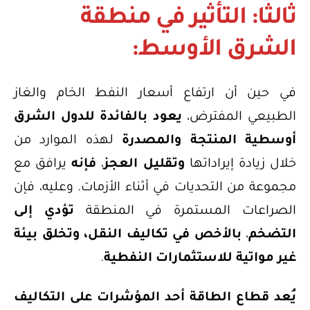
ثالثًا: التأثير في منطقة
الشرق الأوسط:
في حين أن ارتفاع أسعار النفط الخام والغاز
الطبيعي المفترض،
يعود بالفائدة للدول الشرق
أوسطية المنتجة والمصدرة
لهذه الموارد من
خلال زيادة إيراداتها
وتقليل العجز
،
فإنه
يرافق مع
مجموعة من التحديات في أثناء الأزمات. وعليه، فإن
الصراعات المستمرة في المنطقة
تؤدي إلى
التضخم
،
بالأخص في تكاليف النقل، وتخلق بيئة
غير مواتية للاستثمارات النفطية
.
يُعد قطاع الطاقة أحد المؤشرات على التكاليف