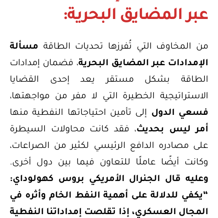
عبر المضايق البحرية:
من المخاوف التي تُفرزها تحديات الطاقة
مسألة
الإمدادات عبر المضايق البحرية
، فضمان إمدادات
الطاقة بشكل مستقر يعد إحدى القضايا
الاستراتيجية الخطيرة التي لا مفر من مواجهتها،
فسعي الدول
إلى تأمين احتياجاتها النفطية منها
أمر ليس بحديث
، فقد كانت محاولات السيطرة
على مصادره الدافع الرئيسي لكثير من الصراعات،
وكانت أيضًا عاملًا للتعاون فيما بين دول أخرى.
وعليه قال الجنرال الأمريكي بروس كهولوداي:
“يكفي للدلالة على أهمية النفط الخام وأثره في
المجال العسكري، إذا تقلصت إمداداتنا النفطية