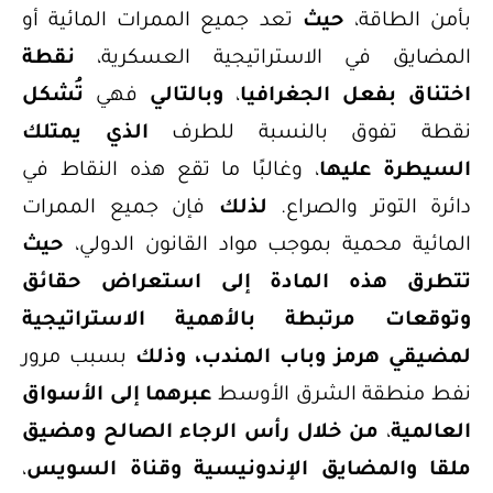
بأمن الطاقة،
حيث
تعد جميع الممرات المائية أو
المضايق في الاستراتيجية العسكرية،
نقطة
اختناق بفعل الجغرافيا
،
وبالتالي
فهي
تُشكل
نقطة تفوق بالنسبة للطرف
الذي يمتلك
السيطرة عليها
، وغالبًا ما تقع هذه النقاط في
دائرة التوتر والصراع.
لذلك
فإن جميع الممرات
المائية محمية بموجب مواد القانون الدولي،
حيث
تتطرق هذه المادة إلى استعراض حقائق
وتوقعات مرتبطة بالأهمية الاستراتيجية
لمضيقي هرمز وباب المندب، وذلك
بسبب مرور
نفط منطقة الشرق الأوسط
عبرهما إلى الأسواق
العالمية
،
من خلال رأس الرجاء الصالح ومضيق
ملقا والمضايق الإندونيسية وقناة السويس
،