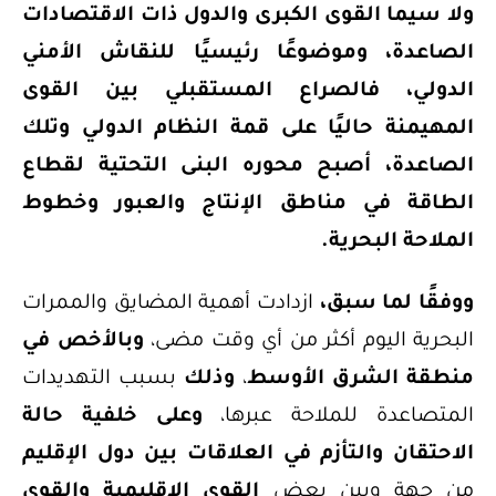
ولا سيما القوى الكبرى والدول ذات الاقتصادات
الصاعدة، وموضوعًا رئيسيًا للنقاش الأمني
الدولي، فالصراع المستقبلي بين القوى
المهيمنة حاليًا على قمة النظام الدولي وتلك
الصاعدة، أصبح محوره البنى التحتية لقطاع
الطاقة في مناطق الإنتاج والعبور وخطوط
الملاحة البحرية.
ووفقًا لما سبق،
ازدادت أهمية المضايق والممرات
البحرية اليوم أكثر من أي وقت مضى،
وبالأخص في
منطقة الشرق الأوسط
،
وذلك
بسبب التهديدات
المتصاعدة للملاحة عبرها،
وعلى خلفية حالة
الاحتقان والتأزم في العلاقات بين دول الإقليم
من جهة وبين بعض
القوى الإقليمية والقوى