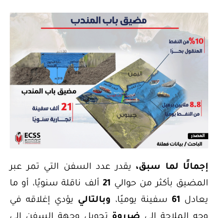
إجمالًا لما سبق،
يقدر عدد السفن التي تمر عبر
المضيق بأكثر من حوالي
21
ألف ناقلة سنويًا، أو ما
يعادل
61
سفينة يوميًا،
وبالتالي
يؤدي إغلاقه في
وجه الملاحة إلى
ضرروة
تحويل وجهة السفن إلى