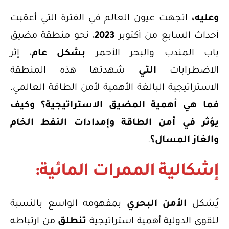
وعليه،
اتجهت عيون العالم في الفترة التي أعقبت
أحداث السابع من أكتوبر
2023
، نحو منطقة مضيق
باب المندب والبحر الأحمر
بشكل عام
، إثر
الاضطرابات
التي
شهدتها هذه المنطقة
الاستراتيجية البالغة الأهمية لأمن الطاقة العالمي.
فما هي أهمية المضيق الاستراتيجية؟ وكيف
يؤثر في أمن الطاقة وإمدادات النفط الخام
والغاز المسال؟
.
إشكالية الممرات المائية:
يُشكل
الأمن البحري
بمفهومه الواسع بالنسبة
للقوى الدولية أهمية استراتيجية
تنطلق
من ارتباطه