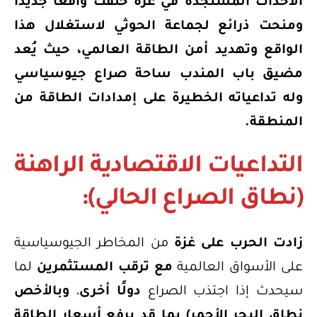
الأحداث المستجدة في غزة خلقت واقعًا جديدًا
ومنحت ذرائع لجماعة الحوثي لاستغلال هذا
الواقع وتهديد أمن الطاقة العالمي، حيث يُعد
مضيق باب المندب ساحة صراع جيوسياسي
وله تداعياته الخطيرة على إمدادات الطاقة من
المنطقة.
التداعيات الاقتصادية الراهنة
(نطاق الصراع الحالي):
زادت الحرب على غزة
من المخاطر الجيوسياسية
على الأسواق العالمية
مع ترقب المستثمرين
لما
سيحدث إذا اجتذب الصراع
دولًا أخرى
،
وبالأخص
نطاق البحر الأحمر
) بما قد يرفع أسعار الطاقة