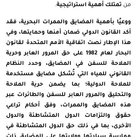
من
تمتلك أهمية استراتيجية
.
ووعيًا بأهمية المضايق والممرات البحرية، فقد
أكد القانون الدولي ضمان أمنها وحمايتها، وفي
هذا الإطار نصت اتفاقية الأمم المتحدة لقانون
البحار لعام 1982 على حق المرور العابر وحرية
الملاحة للسفن في المضايق، وحدد النظام
القانوني للمياه التي تُشكل مضايق مستخدمة
للملاحة الدولية؛ بما يضمن حرية الملاحة
والتحليق والمرور العابر للسفن والطائرات عبر
هذه المضايق والممرات، وفق أحكام تراعي
حقوق والتزامات الدول المتشاطئة والدول
الأخرى، بما في ذلك حق الدول المتشاطئة في
ممارسة سيادتها وولايتها على المضايق ذات