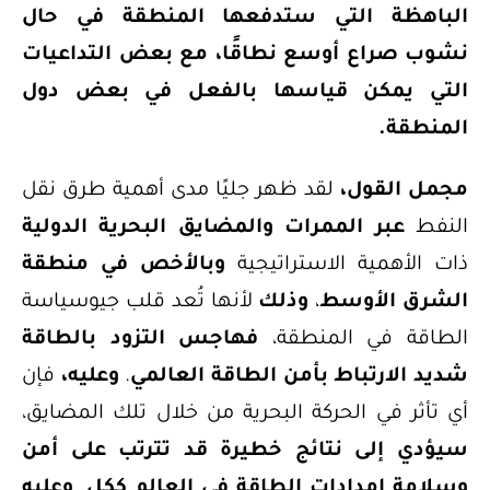
الباهظة التي ستدفعها المنطقة في حال
نشوب صراع أوسع نطاقًا، مع بعض التداعيات
التي يمكن قياسها بالفعل في بعض دول
المنطقة.
مجمل القول،
لقد ظهر جليًا مدى أهمية طرق نقل
النفط
عبر الممرات والمضايق البحرية الدولية
ذات الأهمية الاستراتيجية
وبالأخص في منطقة
الشرق الأوسط
،
وذلك
لأنها تُعد قلب جيوسياسة
الطاقة في المنطقة،
فهاجس التزود بالطاقة
شديد الارتباط بأمن الطاقة العالمي
.
وعليه،
فإن
أي تأثر في الحركة البحرية من خلال تلك المضايق،
سيؤدي إلى نتائج خطيرة قد تترتب على أمن
وسلامة إمدادات الطاقة في العالم ككل
.
وعليه