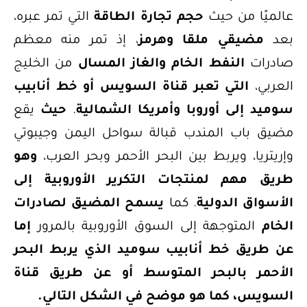
عالميًا من حيث
حجم تجارة الطاقة
التي تمر عبره،
بعد
مضيقي ملقا وهرمز
، إذ تمر منه معظم
صادرات
النفط الخام والغاز المسال
من الخليج
العربي،
التي تعبر قناة السويس أو خط أنابيب
سوميد إلى أوروبا وأمريكا الشمالية
.
حيث
يقع
مضيق باب المندب قبالة سواحل اليمن وجيبوتي
وإريتريا، ويربط بين البحر الأحمر وبحر العرب،
وهو
طريق مهم لمنتجات التكرير الأوروبية إلى
الأسواق الدولية
. كما
يسمح المضيق لصادرات
الخام
المتوجهة إلى السوق الأوروبية بالمرور
إما
عن طريق خط أنابيب سوميد الذي يربط البحر
الأحمر بالبحر المتوسط أو عن طريق قناة
السويس،
كما هو موضح في الشكل التالي
.