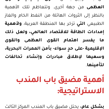
العظمى
من جهة أخرى. وتتعاظم تلك الأهمية
بالنظر إلى الثروات الهائلة من النفط الخام والغاز
الطبيعي
التي
تزخر بها المنطقة العربية،
ولأهمية
إمدادات الطاقة للاقتصاد العالمي، ولعل ذلك
ما يفسر اهتمام القوى العظمى والقوى
الإقليمية -على حدٍ سواء- بأمن الممرات البحرية،
وسعيها لإطلاق مبادرات وإنشاء تحالفات
لتأمينها
.
أهمية مضيق باب المندب
الاستراتيجية:
بشكل عام،
يحتل مضيق باب المندب المركز الثالث