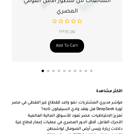
الشائعات من منظور الأمن القومي
ت
المصري
EGP
35.00
Add To Cart
الأكثر مشاهدة
مؤشر مديري المشتريات: نمو واعد للقطاع غير النفطي في مصر
ثورة DeepSeek هل يفقد وادي السيليكون تاجه؟
تعزيز الاحتياطيات: مصر تعود للأسواق المالية العالمية
التحرك الفاعل: آفاق الدور المصري في عمليات إعمار قطاع غزة
دلالات زيارة رئيس أرض الصومال لواشنطن