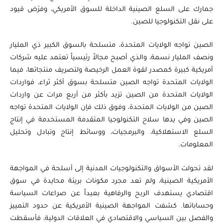
جمارك على السلع الصينية الداخلة للسوق الأمريكي، وفرْض قيود
على نقل التكنولوجيا للصين.
الصين تواجه الولايات المتحدة، متسلحة بالسوق الكبير ذي المليار
ونصف المليار نسمة، والذي أصبح مجالاً رئيسياً تعتمد عليه شركات
أمريكية كبيرة كمصدر لقوة العمل الرخيصة ولتصريف منتجاتها، فيما
الولايات المتحدة تواجه الصين متسلحة بسوق أكثر ثراء، فواردات
الولايات المتحدة من الصين تزيد بأكثر من أربع مرات عن واردات
الصين من الولايات المتحدة، وفوق ذلك فإن الولايات المتحدة تواجه
الصين وفي يدها سلاح التكنولوجيا المتقدمة المستخدمة في إنتاج
السلع الاستهلاكية، والبرمجيات، ووسائط إنتاج وتبادل وتحليل
المعلومات.
لقد تحولت الأسواق والتكنولوجيات المدنية إلى أسلحة في المواجهة
الأمريكية الصينية، ولم تعد مجرد مكونات بريئة محايدة في سوق
اقتصادي يستهدف الربح والرفاهية بعيداً عن صراعات السياسة
وحساباتها. كشفت المواجهة الصينية الأمريكية عن حدود التمييز
والفصل بين السياسي والاقتصادي في العلاقات الدولية، فأسقطت