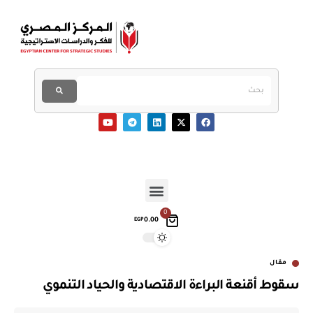
0
0.00
EGP
مقال
سقوط أقنعة البراءة الاقتصادية والحياد التنموي