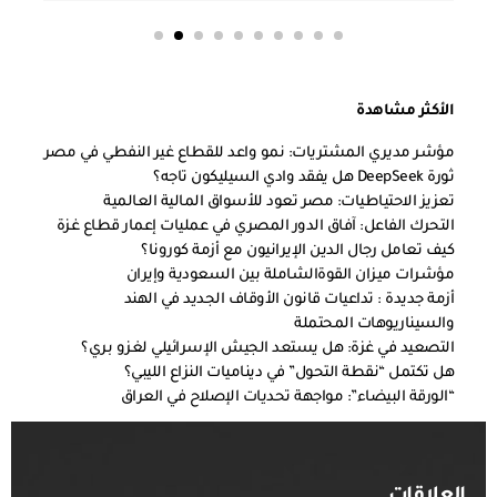
الأكثر مشاهدة
مؤشر مديري المشتريات: نمو واعد للقطاع غير النفطي في مصر
ثورة DeepSeek هل يفقد وادي السيليكون تاجه؟
تعزيز الاحتياطيات: مصر تعود للأسواق المالية العالمية
التحرك الفاعل: آفاق الدور المصري في عمليات إعمار قطاع غزة
كيف تعامل رجال الدين الإيرانيون مع أزمة كورونا؟
مؤشرات ميزان القوةالشاملة بين السعودية وإيران
أزمة جديدة : تداعيات قانون الأوقاف الجديد في الهند
والسيناريوهات المحتملة
التصعيد في غزة: هل يستعد الجيش الإسرائيلي لغزو بري؟
هل تكتمل “نقطة التحول” في ديناميات النزاع الليبي؟
“الورقة البيضاء”: مواجهة تحديات الإصلاح في العراق