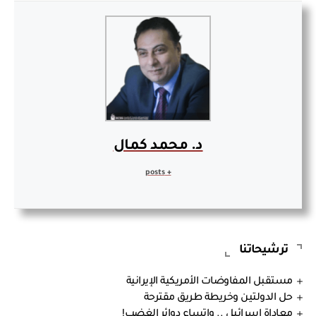
د. محمد كمال
+ posts
ترشيحاتنا
مستقبل المفاوضات الأمريكية الإيرانية
حل الدولتين وخريطة طريق مقترحة
معاداة إسرائيل .. واتساع دوائر الغضب!