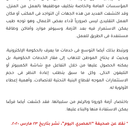
المؤسسات العامة والخاصة بتكليف موظفيها بالعمل من المنزل،
وقد اكتشفت العديد من هذه الجهات أن التواجد فى المكتب أو مكان
العمل التقليدى ليس ضرورياً لأداء بعض الأعمال، وهو توجه طيب
يمكن الاستمرار فيه بعد الأزمة، وسيوفر موارد وأماكن وطاقة
مستنفدة فى الطريق للعمل.
ويرتبط بذلك أيضا التوسع فى خدمات ما يعرف بالحكومة الإلكترونية،
وبحيث لا يحتاج الموطن للذهاب إلى مقار الخدمات الحكومية، بل
يمكنه الحصول عليها من خلال التفاعل مع شاشة الكمبيوتر أو
التليفون الذكى. وكل ما سبق يتطلب إعادة النظر فى حجم
الاستثمارات الموجه لقطاع البنية التحتية للاتصالات، وأهمية إعطاء
الأولوية له.
باختصار، أزمة كورونا وبالرغم من سلبياتها، فقد كشفت أيضا فرصًا
يمكن الاستفادة منها والبناء عليها.
* نقلا عن صحيفة “المصري اليوم”، نشر بتاريخ ٢٣ مارس ٢٠٢٠.