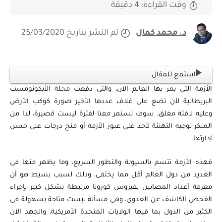
وقت القراءة: 4 دقيقة
د. محمد كمال
تم النشر بتاريخ 25/03/2020
استمع للمقال
الأزمة التى يمر بها العالم الآن، والتى دفعت مجلة الأيكونومست
البريطانية لأن تضع على غلاف عددها الأخير صورة كوكب الأرض
وعليه لافتة مغلق، سوف تستمر معنا لفترة ليست قصيرة، لذا من
المبكر توجيه التهنئة لأحد على عبور الأزمة أو منح درجات على حسن
إدارتها.
فهذه الأزمة تتسم بالسيولة والتطور السريع، وما يظهر منها فى
العديد من دول العالم أقل مما يختفى، وذلك لسبب بسيط هو أن
معرفة أعداد المصابين بفيروس كورونا مرتبطة بشكل كبير بإجراء
الفحص الكاشف عن العدوى، وهى مسألة ليست متاحة بسهولة فى
الكثير من الدول بما فيها الولايات المتحدة الأمريكية، والجهد الآن