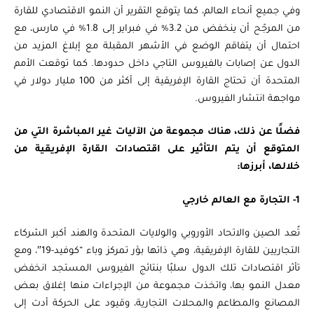
وفي جميع أنحاء العالم، كما يتوقع التقرير أن النمو الاقتصادي للقارة
من المرجّح أن ينخفض ​​من 3.2% في فبراير إلى 1.8% في مارس، مع
احتمال أن يتفاقم الوضع في الأشهر المقبلة مع إبلاغ المزيد من
الدول عن إصابات بالفيروس التاجي داخل حدودها. كما توقعت الأمم
المتحدة أن تحتاج القارة الإفريقية إلى أكثر من 100 مليار دولار في
مواجهة انتشار الفيروس.
فضلًا عن ذلك، هناك مجموعة من الآليات غير المباشرة التي من
المتوقع أن يتم التأثير على اقتصادات القارة الإفريقية من
خلالها، أبرزها:
1- التجارة مع العالم خارجي
تُعد الصين والاتحاد الأوروبي والولايات المتحدة والهند أكبر الشركاء
التجاريين للقارة الإفريقية، وهي ذاتها بؤر تمركز وباء “كوفيد-19″، ومع
تأثر اقتصادات تلك الدول سلبًا بنتائج الفيروس المستجد انخفض
معدل النمو بها، واتخذت مجموعة من الإجراءات منها إغلاق بعض
المصانع والمطاعم والمحلات التجارية، وقيود على الحركة أدت إلى