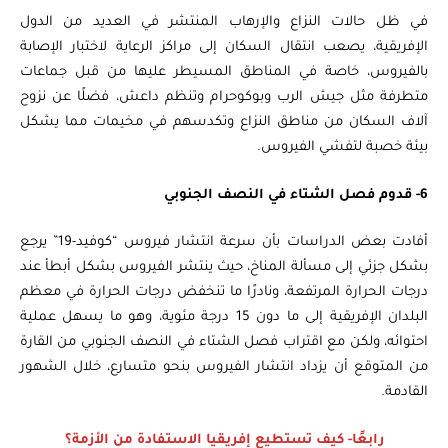
في ظل حالات النزاع والإرهاب المنتشر في العديد من الدول
الإفريقية، يصعب انتقال السكان إلى مراكز الرعاية لاختبار الإصابة
بالفيروس، خاصة في المناطق المسيطر عليها من قبل جماعات
متطرفة مثل جيش الرب وبوكوحرام وتنظم داعش، فضلًا عن نزوح
آلاف السكان من مناطق النزاع وتكدسهم في مخيمات مما يشكل
بيئة خصبة لتفشي الفيروس.
6- قدوم فصل الشتاء في النصف الجنوبي
أفادت بعض الدراسات بأن سرعة انتشار فيروس “كوفيد-19” يرجع
بشكل جزئي إلى مسألة المناخ، حيث ينتشر الفيروس بشكل أبطأ عند
درجات الحرارة المرتفعة، ونادرًا ما تنخفض درجات الحرارة في معظم
البلدان الإفريقية إلى ما دون 15 درجة مئوية، وهو ما يسهل عملية
احتوائه، ولكن مع اقتراب فصل الشتاء في النصف الجنوبي من القارة
من المتوقع أن يزداد انتشار الفيروس بنحو متسارع، خلال الشهور
القادمة.
رابعًا- كيف تستطيع إفريقيا الاستفادة من الأزمة؟