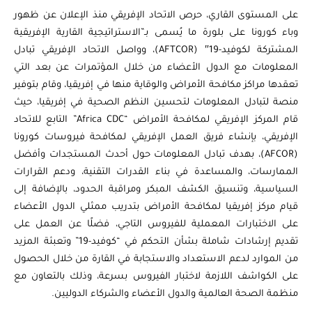
على المستوى القاري، حرص الاتحاد الإفريقي منذ الإعلان عن ظهور
وباء كورونا على بلورة ما يُسمى بـ”الاستراتيجية القارية الإفريقية
المشتركة لكوفيد-19″ (AFTCOR)، وواصل الاتحاد الإفريقي تبادل
المعلومات مع الدول الأعضاء من خلال المؤتمرات عن بعد التي
تعقدها مراكز مكافحة الأمراض والوقاية منها في إفريقيا، وقام بتوفير
منصة لتبادل المعلومات لتحسين النظم الصحية في إفريقيا، حيث
قام المركز الإفريقي لمكافحة الأمراض “Africa CDC” التابع للاتحاد
الإفريقي، بإنشاء فريق العمل الإفريقي لمكافحة فيروسات كورونا
(AFCOR)، بهدف تبادل المعلومات حول أحدث المستجدات وأفضل
الممارسات، والمساعدة في بناء القدرات التقنية، ودعم القرارات
السياسية، وتنسيق الكشف المبكر ومراقبة الحدود، بالإضافة إلى
قيام مركز إفريقيا لمكافحة الأمراض بتدريب ممثلي الدول الأعضاء
على الاختبارات المعملية للفيروس التاجي، فضلًا عن العمل على
تقديم إرشادات شاملة بشأن التحكم في “كوفيد-19” وتعبئة المزيد
من الموارد لدعم الاستعداد والاستجابة في القارة من خلال الحصول
على الكواشف اللازمة لاختبار الفيروس بسرعة، وذلك بالتعاون مع
منظمة الصحة العالمية والدول الأعضاء والشركاء الدوليين.