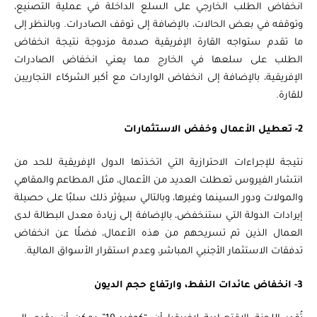
انخفاض الطلب الخارجي على السلع الداخلة في عملية التصنيع،
وتوقفه في بعض الحالات، بالإضافة إلى توقف الصادرات. وبالنظر إلى
ما تقدم ستواجه القارة الإفريقية صدمة مزدوجة نتيجة انخفاض
الطلب على سلعها في الخارج مما يعني انخفاض الصادرات
الإفريقية، بالإضافة إلى انخفاض الواردات مع أكبر الشركاء التجاريين
للقارة.
2- تعطيل الأعمال وخفض الاستثمارات
نتيجة للإجراءات الاحترازية التي اتخذتها الدول الإفريقية للحد من
انتشار الفيروس تعطلت العديد من الأعمال، مثل المطاعم والمقاهي
والمولات ودور السينما وغيرها، وبالتالي سيؤثر ذلك سلبًا على حصيلة
إيرادات الدولة التي ستنخفض، بالإضافة إلى زيادة معدل البطالة لدى
العمال الذين تم تسريحهم من هذه الأعمال، فضلًا عن انخفاض
تدفقات الاستثمار الأجنبي المباشر، وعدم استقرار الأسواق المالية.
3- انخفاض عائدات النفط، وارتفاع حجم الديون