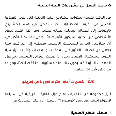
5- توقف العمل في مشروعات البنية التحتية
في الوقت نفسه، ستواجه مشاريع البنية التحتية التي تتولى تنفيذها
الصين في إفريقيا اضطرابات، حيث يعمل في هذه المشاريع
بالإضافة إلى العمالة المحلية، عمالة صينية. وفي ظل تقييد تدفق
الأشخاص عبر الحدود، سيكون الأمر صعبًا، ولكن المشكلة الأكبر هي
أن سلاسل التوريد للمدخلات الرئيسية معطلة إلى حد كبير، مما
يجعل من الصعب العثور على المدخلات والمعدات والآلات الرئيسية
اللازمة لاستكمال العمل. وحتى إذا عملت الموانئ الصينية، وتم نقل
المعدات اللازمة فسيكون ذلك عند مستويات منخفضة جدًّا، وهو ما
قد يخلق تأخيرات مكلفة.
ثالثًا- التحديات أمام احتواء كورونا في إفريقيا
تبرز مجموعة من التحديات أمام دول القارة الإفريقية في سبيلها
لاحتواء انتشار فيروس “كوفيد-19″، وتتمثل أبرز تلك التحديات في:
1- ضعف النظم الصحية