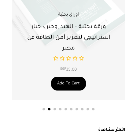
أوراق بحثية
ورقة بحثية – الهيدروجين: خيار
و
استراتيجي لتعزيز أمن الطاقة في
ا
مصر
EGP
35.00
Add To Cart
الأكثر مشاهدة