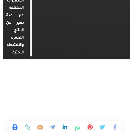
المتغيرات
المختلفة
عبر عدة
صور من
الإنتاج
العلمي،
والأنشطة
البحثية.