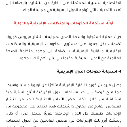
الاقتصادية السلبية المحتملة على القارة من انتشاره، بالإضافة إلى
تعدد التحديات التي تواجه الدول الإفريقية في مجابهة الوباء.
أولًا- استجابة الحكومات والمنظمات الإفريقية والدولية
جرت عملية استجابة واسعة المدى لمجابهة انتشار فيروس كورونا،
تضمنت بذل جهود على مستوى الحكومات الإفريقية والمنظمات
الإقليمية والقارية الإفريقية، بالإضافة إلى جهود منظمة الصحة
العالمية مع الدول الإفريقية. وفيما يلي بيان بأهم تلك الجهود.
1- استجابة حكومات الدول الإفريقية
وصل فيروس كورونا القارة الإفريقية متأخرًا عن أوروبا وآسيا وأمريكا،
مما منح فرصة -إلى حد ما- أمام الدول الإفريقية لاتّباع استراتيجية
استباقية من خلال اتخاذ بعض التدابير الاحترازية للحد من انتشار
الفيروس القادم من الخارج. واشتملت هذه التدابير على مجموعة من
الإجراءات طبقتها كل الدول الإفريقية تقريبًا بشكل جزئي أو كلي.
وتمثلت أبرز تلك الإجراءات في: فحص القادمين من الدول المصابة،