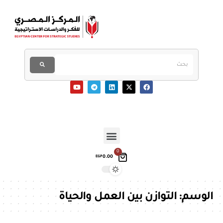
0
0.00
EGP
الوسم:
التوازن بين العمل والحياة