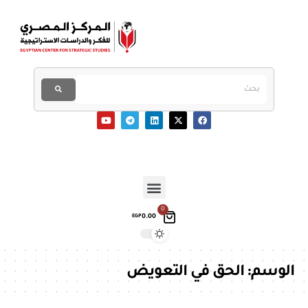
0
0.00
EGP
الوسم:
الحق في التعويض