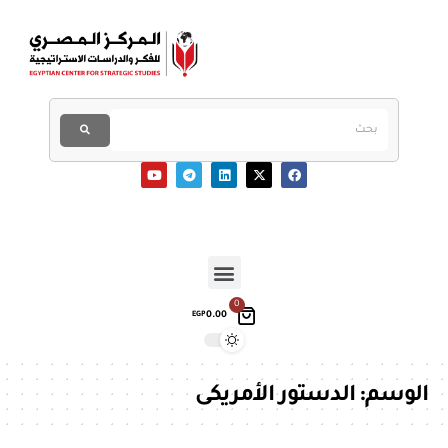
0
0.00
EGP
الوسم:
الدستور الأمريكى