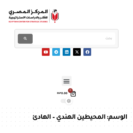
0
0.00
EGP
الوسم:
المحيطين الهندي – الهادئ