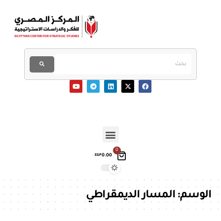
0
0.00
EGP
الوسم:
المسار الديمقراطي