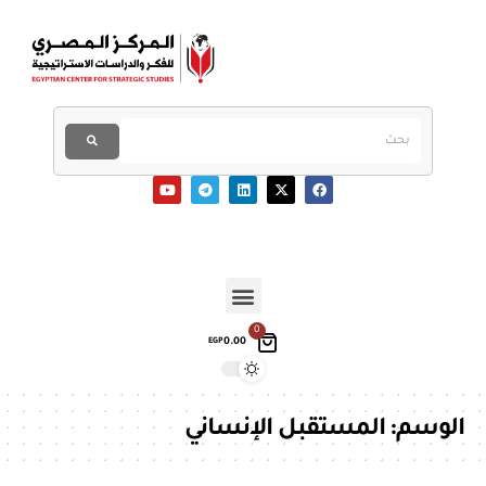
0
0.00
EGP
الوسم:
المستقبل الإنساني