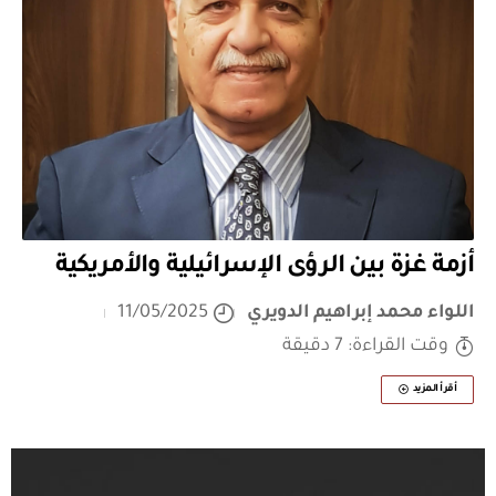
أزمة غزة بين الرؤى الإسرائيلية والأمريكية
اللواء محمد إبراهيم الدويري
11/05/2025
وقت القراءة: 7 دقيقة
أقرأ المزيد