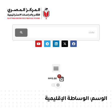
0
0.00
EGP
الوسم:
الوساطة الإقليمية