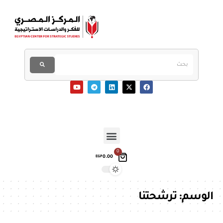
0
0.00
EGP
الوسم:
ترشحتنا