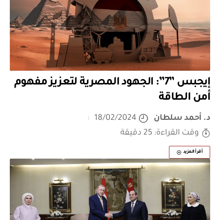
إيجبس ”7”: الجهود المصرية لتعزيز مفهوم
أمن الطاقة
د. أحمد سلطان
18/02/2024
وقت القراءة: 25 دقيقة
أقرأ المزيد