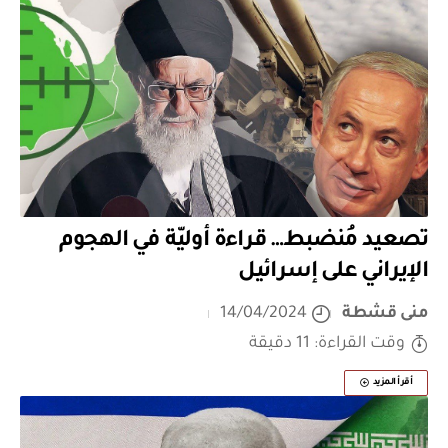
تصعيد مُنضبط… قراءة أوليّة في الهجوم
الإيراني على إسرائيل
منى قشطة
14/04/2024
وقت القراءة: 11 دقيقة
أقرأ المزيد