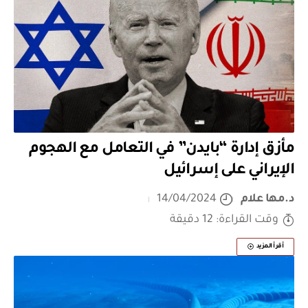
مأزق إدارة “بايدن” في التعامل مع الهجوم
الإيراني على إسرائيل
د.مها علام
14/04/2024
وقت القراءة: 12 دقيقة
أقرأ المزيد