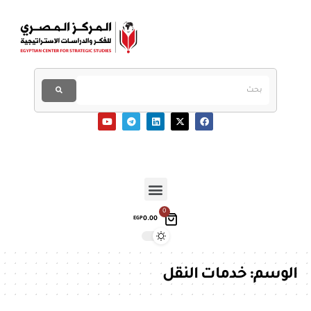
0
0.00
EGP
الوسم:
خدمات النقل