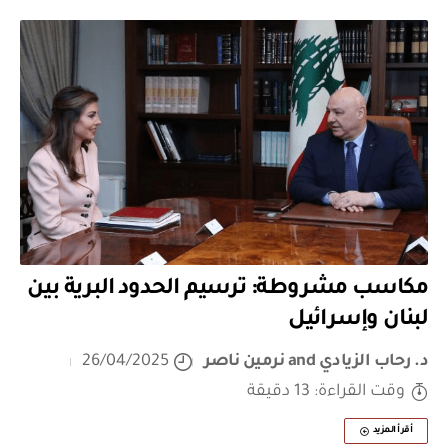
مكاسب مشروطة: ترسيم الحدود البرية بين
لبنان وإسرائيل
د. رحاب الزيادي
and
نرمين ناصر
26/04/2025
وقت القراءة: 13 دقيقة
أقرأ المزيد