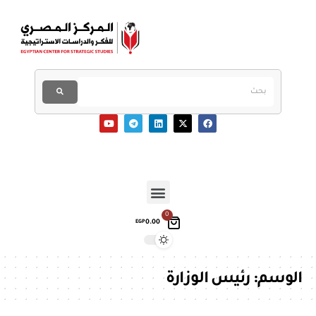
0
0.00
EGP
الوسم:
رئيس الوزارة