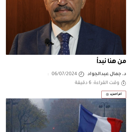
من هنا نبدأ
د. جمال عبدالجواد
06/07/2024
وقت القراءة: 6 دقيقة
أقرأ المزيد