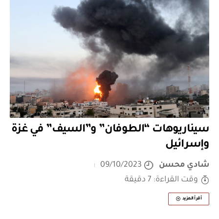
سيناريوهات “الطوفان” و”السيف” في غزة
وإسرائيل
شادي محسن
09/10/2023
وقت القراءة: 7 دقيقة
أقرأ المزيد