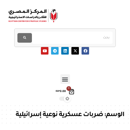
0
0.00
EGP
الوسم:
ضربات عسكرية نوعية إسرائيلية