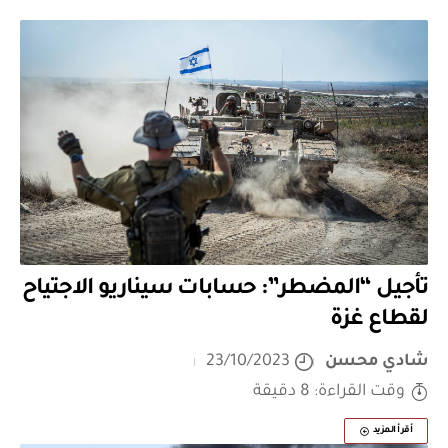
تأجيل “المضطر”: حسابات سيناريو الاجتياح
لقطاع غزة
شادي محسن
23/10/2023
وقت القراءة: 8 دقيقة
أقرأ المزيد