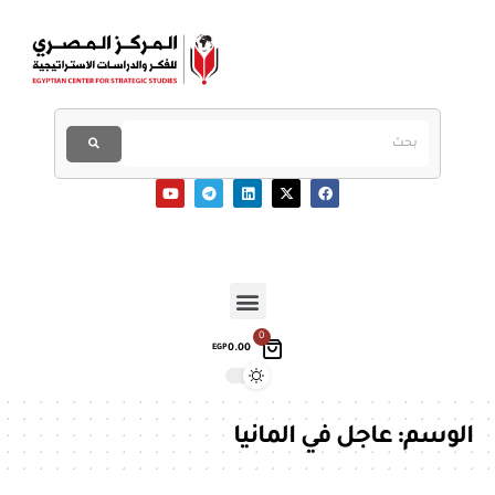
0
0.00
EGP
الوسم:
عاجل في المانيا