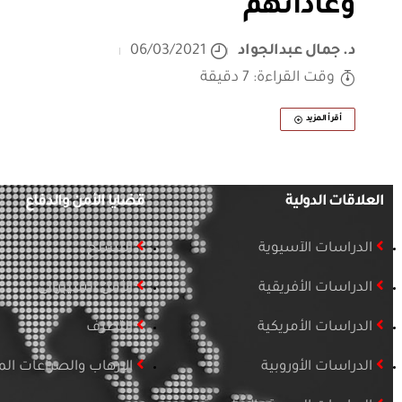
وعاداتهم
د. جمال عبدالجواد
06/03/2021
وقت القراءة: 7 دقيقة
أقرأ المزيد
العلاقات الدولية
قضايا الأمن والدفاع
الدراسات الآسيوية
التسلح
الدراسات الأفريقية
الأمن السيبراني
الدراسات الأمريكية
التطرف
الدراسات الأوروبية
الإرهاب والصراعات ا