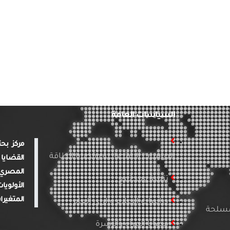
السياسات العامة
الدراسات الاقتصادية وقضايا الطاقة
القضايا 
المصري 
تنمية ومجتمع
الأولويا
المتغيرا
دراسات الإعلام والرأي العام
لمسلحة
قضايا المرأة والأسرة