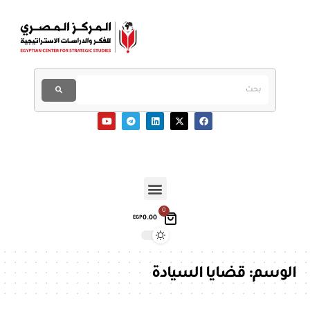
0
0.00
EGP
الوسم:
قضايا السيادة