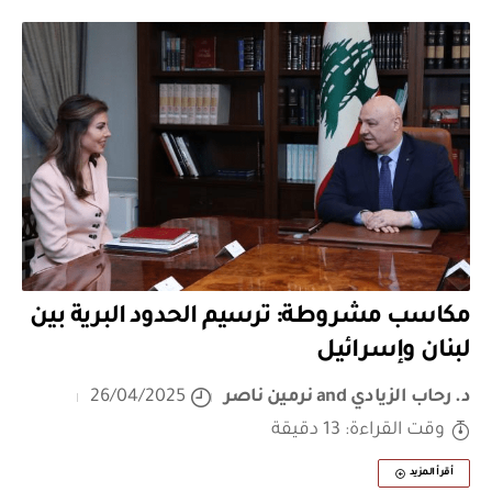
مكاسب مشروطة: ترسيم الحدود البرية بين
لبنان وإسرائيل
د. رحاب الزيادي
and
نرمين ناصر
26/04/2025
وقت القراءة: 13 دقيقة
أقرأ المزيد