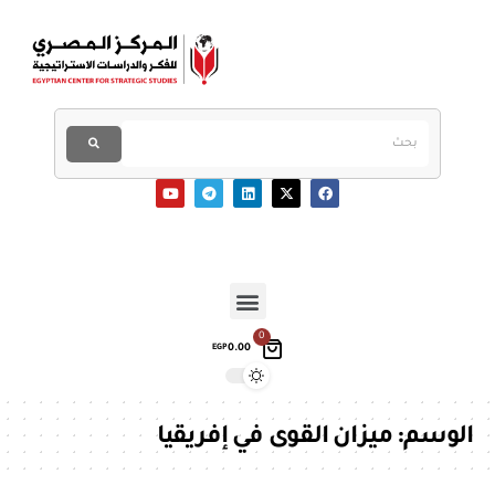
0
0.00
EGP
الوسم:
ميزان القوى في إفريقيا