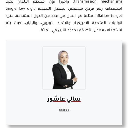
transmission mechanisms. وأخيرًا فإن معظم البلدان تحبذ
استهداف رقم فردي منخفض لمعدل التضخم Single low digit
inflation target مثلما هو الحال في عدد من الدول المتقدمة، مثل:
الولايات المتحدة الأمريكية، والاتحاد الأوروبي، واليابان، حيث يتم
استهداف معدل للتضخم بحدود اثنين في المائة.
سالي عاشور
+ posts