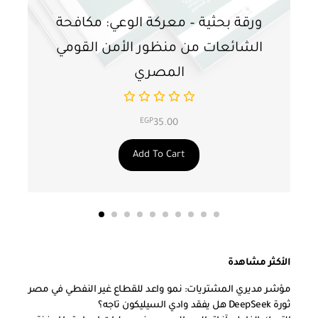
ورقة بحثية – معركة الوعي: مكافحة
ور
الشائعات من منظور الأمن القومي
ت
المصري
EGP
35.00
Add To Cart
الأكثر مشاهدة
مؤشر مديري المشتريات: نمو واعد للقطاع غير النفطي في مصر
ثورة DeepSeek هل يفقد وادي السيليكون تاجه؟