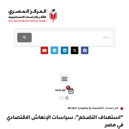
0
0.00
EGP
الدراسات الاقتصادية وقضايا الطاقة
“اسـتهداف التضـخـم”: سياسات الإنعاش الاقتصادي
في مصر