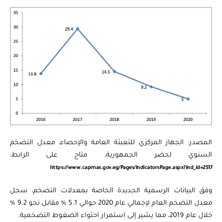
المصدر: الجهاز المركزي للتعبئة العامة والإحصاء، معدل التضخم
السنوي لحضر الجمهورية، متاح على الرابط:
https://www.capmas.gov.eg/Pages/IndicatorsPage.aspx?Ind_id=2517
وفق البيانات الرسمية الجديدة الخاصة بمعدلات التضخم، سجل
معدل التضخم العام لإجمالي عام 2020 حوالي 5.1 % مقابل نحو 9.2 %
خلال عام 2019، مما يشير إلى استمرار احتواء الضغوط التضخمية.