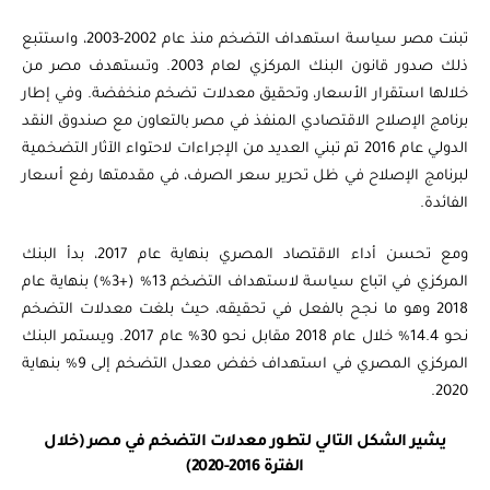
تبنت مصر سياسة استهداف التضخم منذ عام 2002-2003، واستتبع
ذلك صدور قانون البنك المركزي لعام 2003. وتستهدف مصر من
خلالها استقرار الأسعار، وتحقيق معدلات تضخم منخفضة. وفي إطار
برنامج الإصلاح الاقتصادي المنفذ في مصر بالتعاون مع صندوق النقد
الدولي عام 2016 تم تبني العديد من الإجراءات لاحتواء الآثار التضخمية
لبرنامج الإصلاح في ظل تحرير سعر الصرف، في مقدمتها رفع أسعار
الفائدة.
ومع تحسن أداء الاقتصاد المصري بنهاية عام 2017، بدأ البنك
المركزي في اتباع سياسة لاستهداف التضخم 13% (+3%) بنهاية عام
2018 وهو ما نجح بالفعل في تحقيقه، حيث بلغت معدلات التضخم
نحو 14.4% خلال عام 2018 مقابل نحو 30% عام 2017. ويستمر البنك
المركزي المصري في استهداف خفض معدل التضخم إلى 9% بنهاية
2020.
يشير الشكل التالي لتطور معدلات التضخم في مصر (خلال
الفترة 2016-2020)