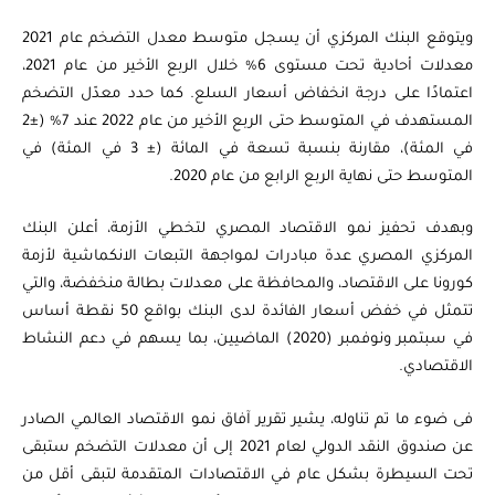
ويتوقع البنك المركزي أن يسجل متوسط معدل التضخم عام 2021
معدلات أحادية تحت مستوى 6% خلال الربع الأخير من عام 2021،
اعتمادًا على درجة انخفاض أسعار السلع. كما حدد معدّل التضخم
المستهدف في المتوسط حتى الربع الأخير من عام 2022 عند 7% (±2
في المئة)، مقارنة بنسبة تسعة في المائة (± 3 في المئة) في
المتوسط حتى نهاية الربع الرابع من عام 2020.
وبهدف تحفيز نمو الاقتصاد المصري لتخطي الأزمة، أعلن البنك
المركزي المصري عدة مبادرات لمواجهة التبعات الانكماشية لأزمة
كورونا على الاقتصاد، والمحافظة على معدلات بطالة منخفضة، والتي
تتمثل في خفض أسعار الفائدة لدى البنك بواقع 50 نقطة أساس
في سبتمبر ونوفمبر (2020) الماضيين، بما يسهم في دعم النشاط
الاقتصادي.
فى ضوء ما تم تناوله، يشير تقرير آفاق نمو الاقتصاد العالمي الصادر
عن صندوق النقد الدولي لعام 2021 إلى أن معدلات التضخم ستبقى
تحت السيطرة بشكل عام في الاقتصادات المتقدمة لتبقى أقل من