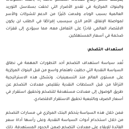
والبنوك المركزية في تقدير الأضرار التي لحقت بسلاسل التوريد
العالمية بسبب الوباء، وقدمت كثيرًا من الدعم للشركات والأسر
لمواصلة الإنفاق، الأمر الذي سيسبب إفراطًا في الطلب لن يكون
الاقتصاد العالمي قادرًا على التعامل معه، مما سيؤدي إلى قفزات
ضخمة في أسعار المستهلكين.
استهداف التضخم:
تُعد سياسة استهداف التضخم أحد التطورات المهمة في نطاق
السياسة النقدية التي حظيت باهتمام واسع من قبل البنوك المركزية
على مستوى العالم منذ التسعينيات. وتشكل هذه الاستراتيجية
التزامًا من قبل السلطات النقدية بتقليص معدلات التضخم عن
طريق الوصول إلى معدلات مستهدفة للتضخم وتحقيق استقرار في
أسعار الصرف وبالتبعية تحقيق الاستقرار الاقتصادي.
فمن خلال هذه السياسة يتحكم البنك المركزي في مسارات التضخم
من خلال استخدام أدوات السياسة النقدية، وعلى رأسها أداة سعر
الفائدة للإبقاء على معدلات التضخم ضمن الحدود المستهدفة، ذلك