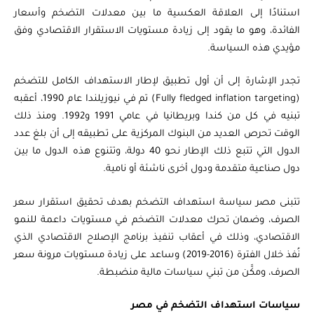
استنادًا إلى العلاقة العكسية ما بين معدلات التضخم وأسعار
الفائدة، وهو ما يقود إلى زيادة مستويات الاستقرار الاقتصادي وفق
مؤيدي هذه السياسة.
تجدر الإشارة إلى أن أول تطبيق لإطار الاستهداف الكامل للتضخم
(Fully fledged inflation targeting) تم في نيوزيلندا عام 1990، أعقبه
تبنيه في كل من كندا وبريطانيا في عامي 1991 و1992. ومنذ ذلك
الوقت تحرص العديد من البنوك المركزية على تطبيقه إلى أن بلغ عدد
الدول التي تتبع ذلك الإطار نحو 40 دولة، وتتنوع هذه الدول ما بين
دول صناعية متقدمة ودول أخرى ناشئة أو نامية.
تتبنى مصر سياسة استهداف التضخم بهدف تحقيق استقرار سعر
الصرف، وضمان تحرك معدلات التضخم في مستويات داعمة للنمو
الاقتصادي، وذلك في أعقاب تنفيذ برنامج الإصلاح الاقتصادي الذي
نُفذ خلال الفترة (2016-2019) وساعد على زيادة مستويات مرونة سعر
الصرف، ومكَّن من تبني سياسات مالية منضبطة.
سياسات استهداف التضخم في مصر