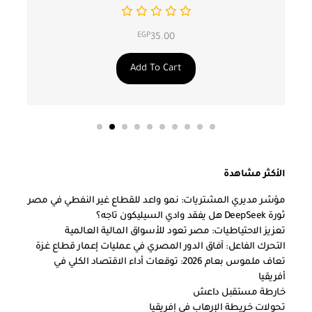
EGP
35.00
Add To Cart
الأكثر مشاهدة
مؤشر مديري المشتريات: نمو واعد للقطاع غير النفطي في مصر
ثورة DeepSeek هل يفقد وادي السيليكون تاجه؟
تعزيز الاحتياطيات: مصر تعود للأسواق المالية العالمية
التحرك الفاعل: آفاق الدور المصري في عمليات إعمار قطاع غزة
تعاف ملموس بعام 2026: توقعات أداء الاقتصاد الكلي في
أفريقيا
خارطة مستقبل داعش
تحولات خريطة الإرهاب في إفريقيا