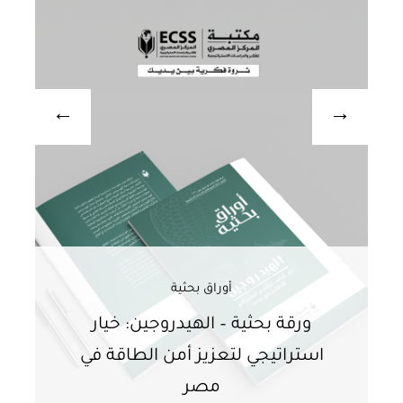
أوراق بحثية
ورقة بحثية – الهيدروجين: خيار
و
استراتيجي لتعزيز أمن الطاقة في
ا
مصر