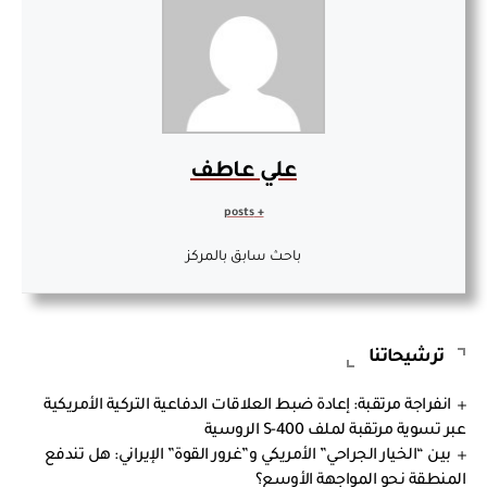
علي عاطف
+ posts
باحث سابق بالمركز
ترشيحاتنا
انفراجة مرتقبة: إعادة ضبط العلاقات الدفاعية التركية الأمريكية
عبر تسوية مرتقبة لملف S-400 الروسية
بين “الخيار الجراحي” الأمريكي و”غرور القوة” الإيراني: هل تندفع
المنطقة نحو المواجهة الأوسع؟