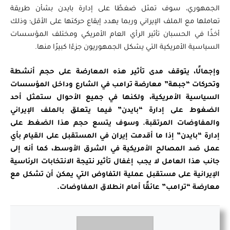
الجمهوري، سوف تمثل ضغطًا على إدارة بايدن بشأن طريقة
تعاملها مع الملف الإيراني وربما يهدد إيقاع حركتها على الأقل؛ وذلك
أخذًا في الحسبان تأثير الرأي العام الأمريكي ومختلف المؤسسات
السياسية الأمريكية التي يشكل الجمهوريون جزءًا كبيرًا منها.
وإجمالًا، يتوقف مدى تأثير هذه المعارضة على حجم أنشطة
وتحركات “جبهة” معارضة ترامب في الشارع وداخل المؤسسات
السياسية الأمريكية، ولكنها في جميع الأحوال ستمثل أحد
الضغوط على إدارة “بايدن” فيما يتعلق بالملف الإيراني
والمفاوضات المرتقبة. وسوف يتسع حجم هذا الضغط على
إدارة “بايدن” إذا ما أقدمت إيران في المستقبل على القيام بأي
عمل ضد المصالح الأمريكية في الشرق الأوسط، كما أنه إلى
جانب هذا العامل لا يجب إغفال تأثير نتيجة الانتخابات الرئاسية
الإيرانية على مستقبل عملية التفاوض التي يمكن أن تشكل مع
معارضة “ترامب” عائقًا أمام انطلاق المفاوضات.