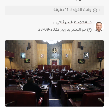
وقت القراءة: 11 دقيقة
د. محمد عباس ناجي
تم النشر بتاريخ 28/09/2022