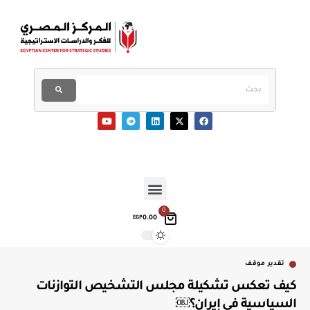
0
0.00
EGP
تقدير موقف
كيف تعكس تشكيلة مجلس التشخيص التوازنات
السياسية في إيران؟￼