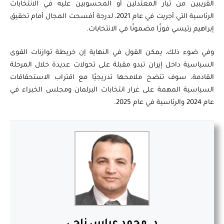
القريبين من تيار المعتدلين أو المحسوبين عليه في الانتخابات
الرئاسية التي أجريت في عام 2021، لدرجة أفسحت المجال أمام تحقيق
إبراهيم رئيسي فوزًا مضمونًا في الانتخابات.
وفي ضوء ذلك، يمكن القول في النهاية إن خريطة توازنات القوى
السياسية داخل إيران تبدو مقبلة على تحولات عديدة خلال المرحلة
القادمة، سوف تتضح ملامحها تدريجيًا مع اقتراب الاستحقاقات
السياسية المهمة على غرار انتخابات البرلمان ومجلس الخبراء في
عام 2024 والرئاسية في عام 2025.
د. محمد عباس ناجي