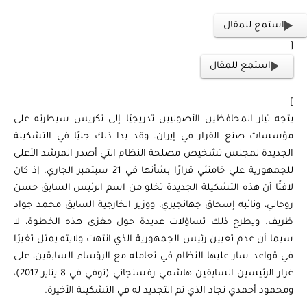
استمع للمقال
[
استمع للمقال
]
يتجه تيار المحافظين الأصوليين تدريجيًا إلى تكريس سيطرته على
مؤسسات صنع القرار في إيران. وقد بدا ذلك جليًا في التشكيلة
الجديدة لمجلس تشخيص مصلحة النظام التي أصدر المرشد الأعلى
للجمهورية علي خامنئي قرارًا بشأنها في 21 سبتمبر الجاري. إذ كان
لافتًا أن هذه التشكيلة الجديدة تخلو من اسم الرئيس السابق حسن
روحاني، ونائبه إسحاق جهانجيري، ووزير الخارجية السابق محمد جواد
ظريف. ويطرح ذلك تساؤلات عديدة حول مغزى هذه الخطوة، لا
سيما أن عدم تعيين رئيس الجمهورية الذي انتهت ولايته يمثل تغيرًا
في قواعد سار عليها النظام في تعامله مع الرؤساء السابقين، على
غرار الرئيسين السابقين هاشمي رفسنجاني (توفي في 8 يناير 2017)،
ومحمود أحمدي نجاد الذي تم التجديد له في التشكيلة الأخيرة.