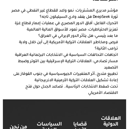
مؤشر مديري المشتريات: نمو واعد للقطاع غير النفطي في مصر
ثورة DeepSeek هل يفقد وادي السيليكون تاجه؟
التحرك الفاعل: آفاق الدور المصري في عمليات إعمار قطاع غزة
تعزيز الاحتياطيات: مصر تعود للأسواق المالية العالمية
ما بعد رئيسي: هل يتأثر الدور الإيراني في العراق؟
فرص ومخاطر: العلاقات التركية الأمريكية إلى أين خلال ولاية
ترامب الثانية؟
اتجاهات التحالفات السياسية في الانتخابات البرلمانية العراقية
مسار تصادمي: العلاقات التركية الإسرائيلية بين التوتر وضبط
التصعيد
تطبيع متدرج..أثر المتغيرات الجيوسياسية في جنوب القوقاز على
إعادة تشكيل العلاقات التركية الأرمينية الاذربيجانية
تحت ضغط الانتخابات الرئاسية.. تصاعد الجدل حول فتح
الاقتصاد الأمريكي
العلاقات
الدولية
قضايا
السياسات
من نحن