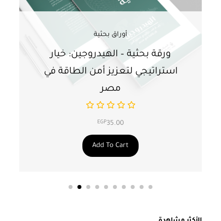
أوراق بحثية
ورقة بحثية – الهيدروجين: خيار
و
استراتيجي لتعزيز أمن الطاقة في
ا
مصر
EGP
35.00
Add To Cart
الأكثر مشاهدة