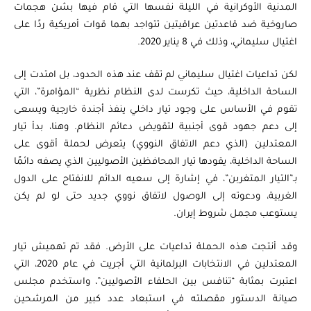
المدنية الأوكرانية في الليلة نفسها التي قام فيها بشن هجمات
صاروخية ضد قاعدتين عراقيتين تتواجد بهما قوات أمريكية ردًا على
اغتيال سليماني، وذلك في 8 يناير 2020.
لكن تداعيات اغتيال سليماني لم تقف عند هذه الحدود، بل امتدت إلى
الساحة الداخلية، حيث تكرست لدى النظام نظرية “المؤامرة”، التي
تقوم في الأساس على وجود تيار داخلي ينفذ أجندة خارجية ويسعى
إلى دعم جهود قوى أجنبية لتقويض دعائم النظام. وهنا، بدأ تيار
المعتدلين (الذي دعم الاتفاق النووي) يتعرض لحملة أقوى على
الساحة الداخلية، يقودها تيار المحافظين الأصوليين الذي يصفه دائمًا
بـ”التيار المتغربن”، في إشارة إلى سعيه الدائم للانفتاح على الدول
الغربية، ودعوته إلى الوصول لاتفاق نووي جديد حتى لو لم يكن
يستوعب مجمل شروط إيران.
وقد أنتجت هذه الحملة تداعيات على الأرض. فقد تم تهميش تيار
المعتدلين في الانتخابات البرلمانية التي أجريت في عام 2020، التي
اعتبرت بمثابة “تنافس بين الحلفاء الأصوليين”، واستخدم مجلس
صيانة الدستور مقصلته في استبعاد عدد كبير من المرشحين