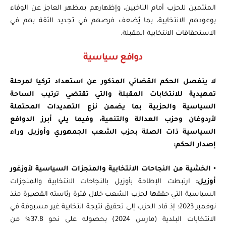
المنتمين للحزب أمام الناخبين، وإظهارهم بمظهر العاجز عن الوفاء
بوعودهم الانتخابية، بما يُضعف فرصهم في تجديد الثقة بهم في
الاستحقاقات الانتخابية المقبلة.
دوافع سياسية
لا ينفصل الحكم القضائي المذكور عن استعداد تركيا لمرحلة
تمهيدية للانتخابات المقبلة والتي تقتضي ترتيب الساحة
السياسية والحزبية بما يضمن نزع التهديدات المحتملة
لأردوغان وحزب العدالة والتنمية، وفيما يلي أبرز الدوافع
السياسية ذات الصلة بحزب الشعب الجمهوري وأوزيل وراء
إصدار الحكم:
•
الخشية من النجاحات الانتخابية والمنجزات السياسية لأوزغور
أوزيل:
ارتبطت الإطاحة بأوزيل بالنجاحات الانتخابية والمنجزات
السياسية التي حققها لحزب الشعب خلال فترة رئاسته القصيرة منذ
نوفمبر 2023؛ إذ قاد الحزب إلى تحقيق نتيجة انتخابية غير مسبوقة في
الانتخابات البلدية (مارس 2024) بحصوله على نحو 37.8% من