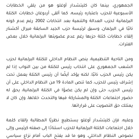
الجمهوري، بينما كان كليتشدار أوغلو هو من يلقي الخطابات
الأسبوعية للحزب باعتباره رئيسه، كما ألقى أردوغان خطابات الكتلة
البرلمانية لحزب العدالة والتنمية بعد انتخابات 2002 رغم عدم كونه
نائبًا في البرلمان، وسبق لرئيسة حزب الجيد السابقة ميرال أكشنار
إلقاء خطابات كتلة حزبها رغم عدم عضويتها البرلمانية خلال بعض
الفترات.
ومن الناحية التنظيمية، ينص النظام الداخلي للكتلة البرلمانية لحزب
الشعب الجمهوري على انتخاب رئيس للكتلة من بين النواب إذا لم
يكن رئيس الحزب نائبًا، لكنه يؤكد أيضًا أن رئيس الكتلة يعمل تحت
إشراف رئيس للحزب، كما تنص المادة 19 من النظام الداخلي على أن
رئيس الحزب، حتى وإن لم يكن عضوًا في الكتلة البرلمانية، يحق له
حضور اجتماعات الكتلة والمشاركة فيها والتحدث خلالها، وإن كان لا
يمتلك حق التصويت على قراراتها.
وعليه، فإن كليتشدار أوغلو يستطيع نظريًا المطالبة بإلقاء كلمة
خلال اجتماعات الكتلة البرلمانية للحزب استنادًا إلى صفته كرئيس وإلى
نصوص النظام الداخلي، وهو ما قد يفتح الباب أمام نزاع سياسي