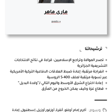
مارى ماهر
+ posts
ترشيحاتنا
تصدر الموالاة وتراجع الإسلاميين: قراءة في نتائج الانتخابات
التشريعية الجزائرية
انفراجة مرتقبة: إعادة ضبط العلاقات الدفاعية التركية الأمريكية
عبر تسوية مرتقبة لملف S-400 الروسية
إعادة اختراع الشرق الأوسط واليوم التالي لـ”ولادة البديل”
قطاع غزة وكيف يمكن الخروج من المأزق
وسوم:
أكرم إمام أوغلو
,
أنقرة
,
أوزغور أوزيل
,
إسطنبول
,
إعادة