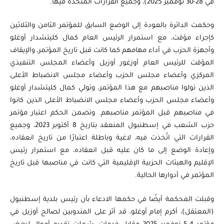
في 28-30 نوفمبر 2025)، وجميع القرارات المتخذة فيها.
وحكمت الدائرة بالعودة إلى الوضع السابق للمؤتمر الثامن والثلاثين
كإجراء مؤقت، مع استمرار الرئيس العام كمال كليتشدار أوغلو
وأجهزة الحزب في أداء مهامهم كما كانت قبل تاريخ المؤتمر، والإيقاف
المؤقت للرئيس العام أوزغور أوزيل وأعضاء المجلس التنفيذي
المركزي وأعضاء مجلس الحزب وأعضاء مجلس الانضباط الأعلى
الذين تولوا مناصبهم مع هذا المؤتمر، وتولي كمال كليتشدار أوغلو
وأعضاء مجلس الحزب وأعضاء مجلس الانضباط الأعلى الذين كانوا
في مناصبهم قبل المؤتمر مناصبهم. وتضمن الحكم اعتبار مؤتمر
حزب الشعب في إسطنبول المنعقد بتاريخ 8 أكتوبر 2023، وجميع
القرارات التي اتُخذت فيه، لاغية وباطلة اعتبارًا من تاريخ انعقاده،
وإعادة الوضع إلى ما كان عليه قبل انعقاده، مع استمرار رئيس
الإقليم والهيئات الحزبية الإقليمية التي كانت في مناصبها قبل تاريخ
المؤتمر في أدوارها الحالية.
وقبلت المحكمة أيضًا في حكمها الادعاء بأن رئيس بلدية إسطنبول
(المعتقل)، أكرم إمام أوغلو، قد أثر على المندوبين لصالح أوزيل في