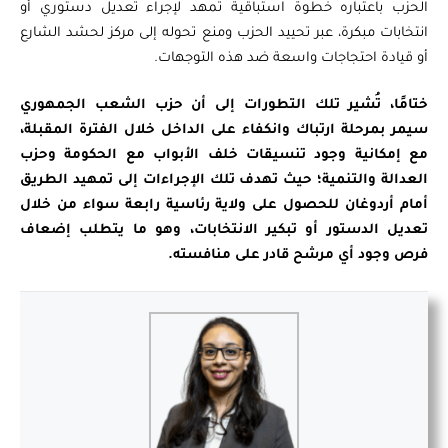
الحزب باعتباره خطوة استباقية تمهد لإجراء تعديل دستوري أو
انتخابات مبكرة، عبر تحييد الحزب ومنع تحوله إلى مركز لحشد الشارع
أو قيادة احتجاجات واسعة ضد هذه التوجهات.
ختامًا،
تُشير تلك التطورات إلى أن حزب الشعب الجمهوري
سيمر بمرحلة ارتباك وانكفاء على الداخل خلال الفترة المقبلة،
مع إمكانية وجود تنسيقات خلف الأبواب مع الحكومة وحزب
العدالة والتنمية؛ حيث تهدف تلك الإجراءات إلى تمهيد الطريق
أمام أردوغان للحصول على ولاية رئاسية رابعة سواء من خلال
تعديل الدستور أو تبكير الانتخابات، وهو ما يتطلب إضعاف
فرص وجود أي مرشح قادر على منافسته.