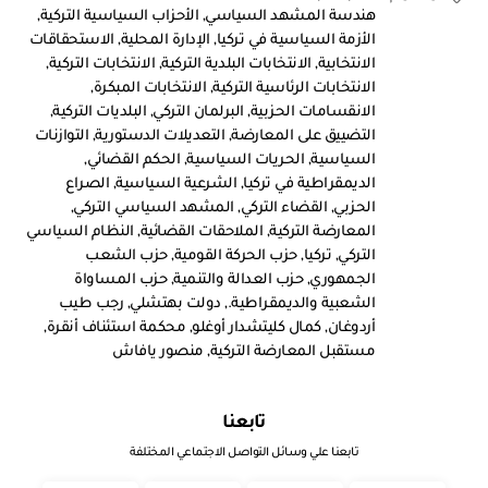
هندسة المشهد السياسي
,
الأحزاب السياسية التركية
,
الأزمة السياسية في تركيا
,
الإدارة المحلية
,
الاستحقاقات
الانتخابية
,
الانتخابات البلدية التركية
,
الانتخابات التركية
,
الانتخابات الرئاسية التركية
,
الانتخابات المبكرة
,
الانقسامات الحزبية
,
البرلمان التركي
,
البلديات التركية
,
التضييق على المعارضة
,
التعديلات الدستورية
,
التوازنات
السياسية
,
الحريات السياسية
,
الحكم القضائي
,
الديمقراطية في تركيا
,
الشرعية السياسية
,
الصراع
الحزبي
,
القضاء التركي
,
المشهد السياسي التركي
,
المعارضة التركية
,
الملاحقات القضائية
,
النظام السياسي
التركي
,
تركيا
,
حزب الحركة القومية
,
حزب الشعب
الجمهوري
,
حزب العدالة والتنمية
,
حزب المساواة
الشعبية والديمقراطية.
,
دولت بهتشلي
,
رجب طيب
أردوغان
,
كمال كليتشدار أوغلو
,
محكمة استئناف أنقرة
,
مستقبل المعارضة التركية
,
منصور يافاش
تابعنا
تابعنا علي وسائل التواصل الاجتماعي المختلفة