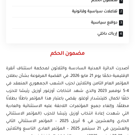
مضمون الحكم
تفاعلات سياسية وقانونية
دوافع سياسية
إرباك داخلي
مضمون الحكم
أصدرت الدائرة المدنية السادسة والثلاثون لمحكمة استئناف أنقرة
الإقليمية حكمًا يوم 21 مايو 2026، في القضية المرفوعة بشأن بطلان
المؤتمر العام الثامن والثلاثين لحزب الشعب الجمهوري المنعقد في
4-5 نوفمبر 2023 والذي شهد انتخابات أوزغور أوزيل رئيسًا للحزب
خلفًا لكمال كليتشدار أوغلو، يقضي باعتبار هذا المؤتمر باطلًا بطلانًا
مطلقًا، وإلغاء جميع المؤتمرات اللاحقة عليه الاستثنائية والعادية
التي شهدت إعادة انتخاب أوزيل رئيسًا للحزب (المؤتمر الاستثنائي
الحادي والعشرين في 6 أبريل 2025 – المؤتمر الاستثنائي الثاني
والعشرين في 21 سبتمبر 2025 – المؤتمر العادي التاسع والثلاثين