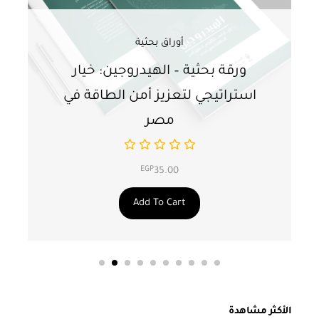
أوراق بحثية
ورقة بحثية – الهيدروجين: خيار
و
استراتيجي لتعزيز أمن الطاقة في
ا
مصر
EGP
35.00
Add To Cart
الأكثر مشاهدة