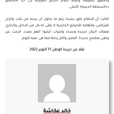
والضيق لطبيعة ونمط نظام الحكم المرتبط إلى حد الالتصاق
بـ«السلطة الدينية» الأعلى.
الثابت أن النظام قلق بشدة رغم ما يحاول أن يبديه من ثبات واتزان
افتراضى، واتهامه للأصابع الخارجية لا يلقى له بال من الداخل والخارج،
فهناك أجيال جديدة ونساء وفتيات أعلنوا أنهم بصدد البحث عن
وطن بملامح جديدة، أفضل وأكثر رحابة مما هى عليه اليوم.
نقلا عن جريدة الوطن 17 أكتوبر 2022
خالد عكاشة