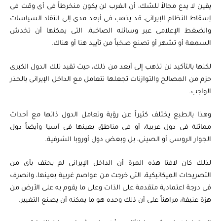
يقين لا يدع مجالاً للشك، أن الغرب لن يكون منخرطاً فى أى وقت فى
إسقاط النظام الإيرانى، قد يذهب فى أبعد مدى إلى انتقاد السياسات
والضغط الإعلامى عبر وسائله الصاخبة، التى يمكنها أن تخدش
السمعة أو تشهر أو تصنع صخباً من تأييد هنا أو هناك.
لكنها بالتأكيد لن تذهب إلى أبعد من ذلك، حيث تقيد تلك الدول الكبرى
حزم من المصالح والتوازنات تجعلها تتعامل مع الداخل الإيرانى بالحذر
الواجب.
وهذا بالطبع يختلف كثيراً عن رؤية وتعامل الدول ذاتها مع أحداث
مماثلة فى دول عربية، أو فى مناطق بعينها فى آسيا وأيضاً دول
الجوار الروسى أو الصينى، بل وبعض دول أوروبا الشرقية.
لذلك كان لافتا هذه المرة أن الداخل الإيرانى لم يحتف بأى من
التصريحات الميكانيكية، التى خرجت من عواصم غربية بعينها، وانصرف
فى درجة اعتمادية متقدمة على الذات وعلى ما يقوم به على الأرض من
هزة عنيفة، مراهناً على أن ذلك وحده هو ما يمكنه أن يصنع التغيير.