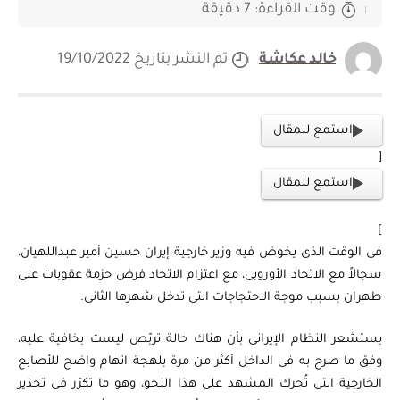
وقت القراءة: 7 دقيقة
خالد عكاشة
تم النشر بتاريخ 19/10/2022
استمع للمقال
[
استمع للمقال
]
فى الوقت الذى يخوض فيه وزير خارجية إيران حسين أمير عبداللهيان،
سجالاً مع الاتحاد الأوروبى، مع اعتزام الاتحاد فرض حزمة عقوبات على
طهران بسبب موجة الاحتجاجات التى تدخل شهرها الثانى.
يستشعر النظام الإيرانى بأن هناك حالة تربّص ليست بخافية عليه،
وفق ما صرح به فى الداخل أكثر من مرة بلهجة اتهام واضح للأصابع
الخارجية التى تُحرك المشهد على هذا النحو، وهو ما تكرّر فى تحذير