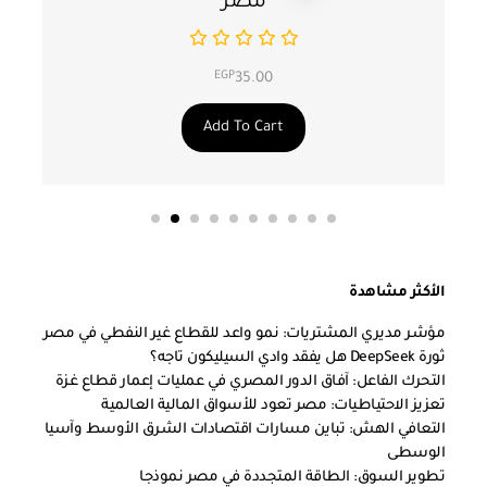
مصر
EGP
35.00
Add To Cart
الأكثر مشاهدة
مؤشر مديري المشتريات: نمو واعد للقطاع غير النفطي في مصر
ثورة DeepSeek هل يفقد وادي السيليكون تاجه؟
التحرك الفاعل: آفاق الدور المصري في عمليات إعمار قطاع غزة
تعزيز الاحتياطيات: مصر تعود للأسواق المالية العالمية
التعافي الهش: تباين مسارات اقتصادات الشرق الأوسط وآسيا
الوسطى
تطوير السوق: الطاقة المتجددة في مصر نموذجا