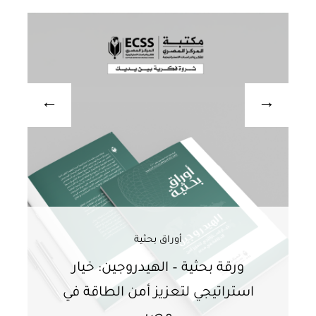
أوراق بحثية
ورقة بحثية – الهيدروجين: خيار
و
استراتيجي لتعزيز أمن الطاقة في
ا