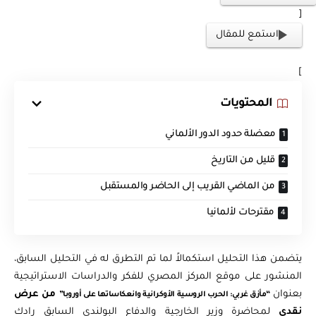
[
استمع للمقال
]
المحتويات
معضلة حدود الدور الألماني
قليل من التاريخ
من الماضي القريب إلى الحاضر والمستقبل
مقترحات لألمانيا
يتضمن هذا التحليل استكمالاً لما تم التطرق له في التحليل السابق،
المنشور على موقع المركز المصري للفكر والدراسات الاستراتيجية
بعنوان
من عرض
“
مأزق غربي: الحرب الروسية الأوكرانية وانعكاساتها على أوروبا”
نقدي
لمحاضرة وزير الخارجية والدفاع البولندي السابق رادك