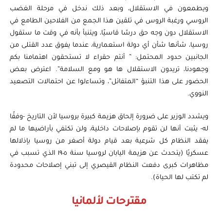
ويطمعون في الاستقلال، وبعد ذلك ندخل في مرحلة الغضب
الروسي ورغبة الروس في تلقين هذا الجمع من الفلاحين الطامع في
الاستقلال دون وجه حق درسًا قاسيًا، ويتنبأ بأنه في وقت ما ستقول
روسيا، شأنها شأن أي دولة استعمارية، عندما يفوق عدد القتلى من
الجانبين حدود المحتمل: ” أنتم حقراء لا تستحقون اهتمامنا بكم
وجهودنا، تريدون الاستقلال ها هو ومع السلامة”. اعترض بعض
الحضور على هذا التنبؤ “المتفائل”، وتساءلوا عن احتمالات التصعيد
النووي.
ويشدد الوزير على ضرورة إلحاق هزيمة كبيرة بروسيا لأن التاريخ -وفقًا
له- يثبت أنها لن تقوم بإصلاحات داخلية، ولن تكتفي بأراضيها ما لم
يفقد النظام كل شرعية بعد قيام دولة أصغر من روسيا بإذلالها
عسكريًا (يتحدث عن هزيمة اليابان لروسيا سنة ١٩٠٥ الذي تسبب في
مظاهرات كبرى دفعت النظام القيصري إلى تبني إصلاحات محدودة
لم تكتب لها الحياة).
مقترحات لألمانيا