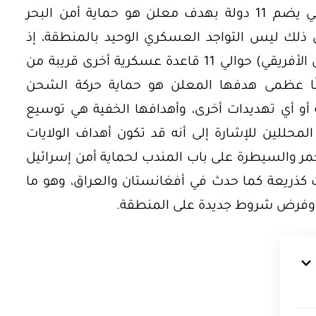
أعلنت واشنطن عن تكوين تحالف دولي يضم 11 دولة بهدف معلن هو حماية أمن البحر
 ذلك ليس التواجد العسكري الوحيد بالمنطقة، إذ
تضم تلك المنطقة أيضًا (منطقة القرن الأفريقي) حوالي 11 قاعدة عسكرية أخرى قريبة من
ولًا عظمى هدفها المعلن هو حماية حركة الشحن
 أو أي تهديدات أخرى، وأهدافها الخفية هي توسيع
لمحللين للإشارة إلى أنه قد تكون أهداف الولايات
حمر والسيطرة على باب المندب لحماية أمن إسرائيل
 كذريعة كما حدث في أفغانستان والعراق، وهو ما
ية وفرض شروط جديدة على المنطقة.