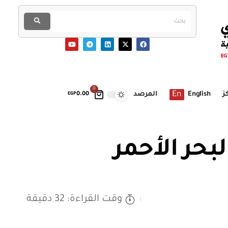
0
En
ز
English
المرصد
EGP
0.00
بحر الأحمر
وقت القراءة: 32 دقيقة