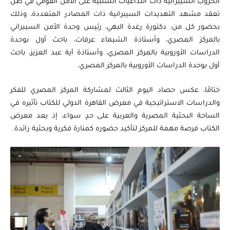
الحروب السيبرانية ذات التداعيات السلبية على الأمن القومي في ظل
تعقد مشهد التهديدات السيبرانية ذات المصادر المتعددة، وذلك
بحضور كل من: دكتورة رغدة البهي، رئيس وحدة الأمن السيبراني
بالمركز المصري، وأستاذة الشيماء عرفات، باحث أول بوحدة
الدراسات الأوروبية بالمركز المصري، وأستاذة آية عبد العزيز، باحث
أول بوحدة الدراسات الأوروبية بالمركز المصري.
ختامًا، عكس حصاد اليوم الثالث لمشاركة المركز المصري للفكر
والدراسات الاستراتيجية في معرض القاهرة الدولي للكتاب تأثيره في
الساحة البحثية المصرية والعربية على حدٍ سواء، إذ يعد معرض
الكتاب فرصة مهمة للمركز لتأكيد حضوره كمنارة فكرية وبحثية رائدة.