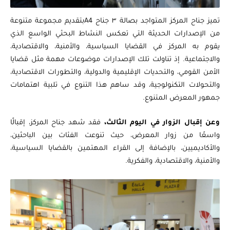
تميز جناح المركز المتواجد بصالة ٣ جناح A4بتقديم مجموعة متنوعة
من الإصدارات الحديثة التي تعكس النشاط البحثي الواسع الذي
يقوم به المركز في القضايا السياسية، والأمنية، والاقتصادية،
والاجتماعية. إذ تناولت تلك الإصدارات موضوعات مهمة مثل قضايا
الأمن القومي، والتحديات الإقليمية والدولية، والتطورات الاقتصادية،
والتحولات التكنولوجية، وقد ساهم هذا التنوع في تلبية اهتمامات
جمهور المعرض المتنوع.
وعن إقبال الزوار في اليوم الثالث،
فقد شهد جناح المركز، إقبالًا
واسعًا من زوار المعرض، حيث تنوعت الفئات بين الباحثين،
والأكاديميين، بالإضافة إلى القراء المهتمين بالقضايا السياسية،
والأمنية، والاقتصادية، والفكرية.