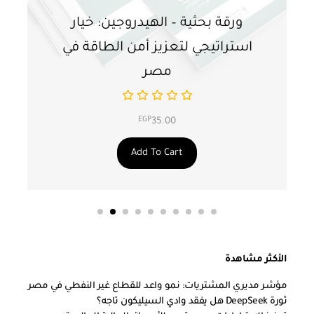
ورقة بحثية – الهيدروجين: خيار
و
استراتيجي لتعزيز أمن الطاقة في
ا
مصر
EGP
35.00
Add To Cart
الأكثر مشاهدة
مؤشر مديري المشتريات: نمو واعد للقطاع غير النفطي في مصر
ثورة DeepSeek هل يفقد وادي السيليكون تاجه؟