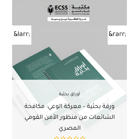
أوراق بحثية
ورقة بحثية – معركة الوعي: مكافحة
ور
الشائعات من منظور الأمن القومي
ت
المصري