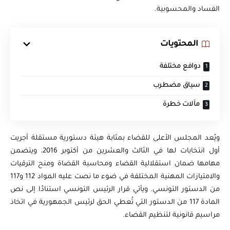
الفساد والمحسوبية.
المحتويات
دوافع مختلفة
سياق مضطرب
مآلات خطرة
ويُعد المجلس الأعلى للقضاء بمثابة هيئة دستورية مستقلة أجريت
أول انتخابات لها في الثالث والعشرين من أكتوبر 2016، ويتضمن
مهامها ضمان استقلالية القضاء ومحاسبة القضاة ومنح الترقيات
والامتيازات المهنية المختلفة في ضوء ما نصت عليه المواد 112 و117
من الدستور التونسي. ويأتي قرار الرئيس التونسي استنادًا إلى نص
المادة 117 من الدستور التي تُعطي الحق لرئيس الجمهورية في اتخاذ
مراسيم قانونية لتنظيم القضاء.