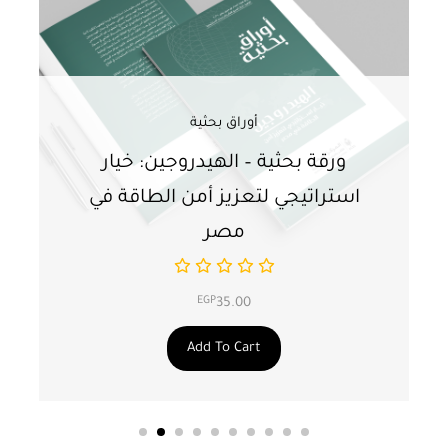
أوراق بحثية
ورقة بحثية – الهيدروجين: خيار
و
استراتيجي لتعزيز أمن الطاقة في
ا
مصر
EGP
35.00
Add To Cart