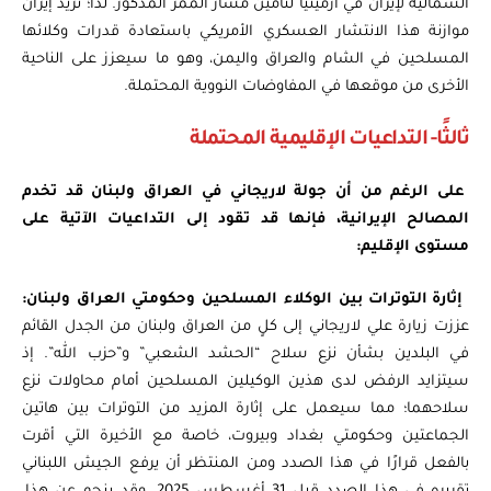
الشمالية لإيران في أرمينيا لتأمين مسار الممر المذكور. لذا؛ تريد إيران
موازنة هذا الانتشار العسكري الأمريكي باستعادة قدرات وكلائها
المسلحين في الشام والعراق واليمن، وهو ما سيعزز على الناحية
الأخرى من موقعها في المفاوضات النووية المحتملة.
ثالثًا- التداعيات الإقليمية المحتملة
على الرغم من أن جولة لاريجاني في العراق ولبنان قد تخدم
المصالح الإيرانية، فإنها قد تقود إلى التداعيات الآتية على
مستوى الإقليم:
إثارة التوترات بين الوكلاء المسلحين وحكومتي العراق ولبنان:
عززت زيارة علي لاريجاني إلى كلٍ من العراق ولبنان من الجدل القائم
في البلدين بشأن نزع سلاح “الحشد الشعبي” و”حزب الله”. إذ
سيتزايد الرفض لدى هذين الوكيلين المسلحين أمام محاولات نزع
سلاحهما؛ مما سيعمل على إثارة المزيد من التوترات بين هاتين
الجماعتين وحكومتي بغداد وبيروت، خاصة مع الأخيرة التي أقرت
بالفعل قرارًا في هذا الصدد ومن المنتظر أن يرفع الجيش اللبناني