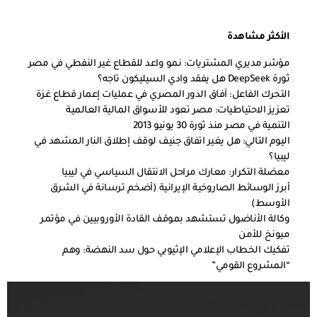
الأكثر مشاهدة
مؤشر مديري المشتريات: نمو واعد للقطاع غير النفطي في مصر
ثورة DeepSeek هل يفقد وادي السيليكون تاجه؟
التحرك الفاعل: آفاق الدور المصري في عمليات إعمار قطاع غزة
تعزيز الاحتياطيات: مصر تعود للأسواق المالية العالمية
التنمية في مصر منذ ثورة 30 يونيو 2013
اليوم التالي: هل يغير اتفاق جنيف لوقف إطلاق النار المشهد في
ليبيا؟
معضلة التكرار: معارك مراحل الانتقال السياسي في ليبيا
أبرز الوسائط الصاروخية الإيرانية (أضخم ترسانة في الشرق
الأوسط)
وكالة الأناضول تستشهد بموقف القادة الأوروبيين في مؤتمر
ميونخ للأمن
تفكيك الخطاب الإعلامي الإثيوبي حول سد النهضة: وهم
“المشروع القومي”