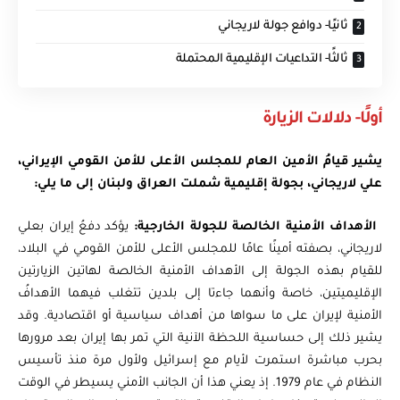
ثانيًا- دوافع جولة لاريجاني
ثالثًا- التداعيات الإقليمية المحتملة
أولًا- دلالات الزيارة
يشير قيامُ الأمين العام للمجلس الأعلى للأمن القومي الإيراني،
علي لاريجاني، بجولة إقليمية شملت العراق ولبنان إلى ما يلي:
الأهداف الأمنية الخالصة للجولة الخارجية:
يؤكد دفعُ إيران بعلي
لاريجاني، بصفته أمينًا عامًا للمجلس الأعلى للأمن القومي في البلاد،
للقيام بهذه الجولة إلى الأهداف الأمنية الخالصة لهاتين الزيارتين
الإقليميتين، خاصة وأنهما جاءتا إلى بلدين تتغلب فيهما الأهدافُ
الأمنية لإيران على ما سواها من أهداف سياسية أو اقتصادية. وقد
يشير ذلك إلى حساسية اللحظة الآنية التي تمر بها إيران بعد مرورها
بحرب مباشرة استمرت لأيام مع إسرائيل ولأول مرة منذ تأسيس
النظام في عام 1979. إذ يعني هذا أن الجانب الأمني يسيطر في الوقت