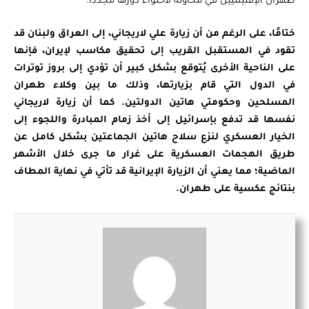
طهران الإقليميين في محاولة لاحتواء دورها مجددًا.
ختامًا،
على الرغم من أن زيارة علي لاريجاني، إلى العراق ولبنان قد
تقود في المستقبل القريب إلى تحقيق مكاسب لإيران، فإنها
على الناحية الأخرى يُتوقع بشكل كبير أن تؤدي إلى بروز توترات
في الدول التي قام بزيارتها، وذلك ما بين وكلاء طهران
المسلحين وحكومتي هاتين الدولتين. كما أن زيارة لاريجاني
نفسها قد تدفع بإسرائيل إلى أخذ زمام المبادرة واللجوء إلى
الخيار العسكري لنزع سلاح هاتين الجماعتين بشكل كامل عن
طريق الهجمات العسكرية على غرار ما جرى خلال الأشهر
الماضية؛ مما يعني أن الزيارة الإيرانية قد تأتي في نهاية المطاف
بنتائج عكسية على طهران.