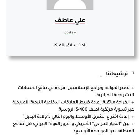
علي عاطف
+ posts
باحث سابق بالمركز
ترشيحاتنا
تصدر الموالاة وتراجع الإسلاميين: قراءة في نتائج الانتخابات
التشريعية الجزائرية
انفراجة مرتقبة: إعادة ضبط العلاقات الدفاعية التركية الأمريكية
عبر تسوية مرتقبة لملف S-400 الروسية
إعادة اختراع الشرق الأوسط واليوم التالي لـ”ولادة البديل”
بين “الخيار الجراحي” الأمريكي و”غرور القوة” الإيراني: هل تندفع
المنطقة نحو المواجهة الأوسع؟