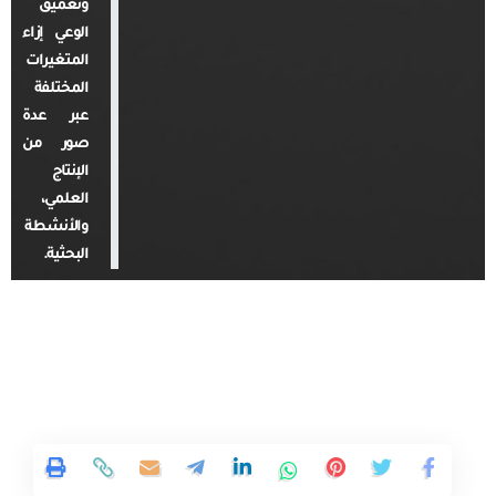
وتعميق
الوعي إزاء
المتغيرات
المختلفة
عبر عدة
صور من
الإنتاج
العلمي،
والأنشطة
البحثية.