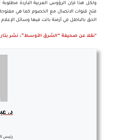
ولكل هذا فإن الرؤوس العربية الباردة مطلوبة 
فتح قنوات الاتصال مع الخصوم كما هي مفتوحة م
الحق بالباطل في أزمنة باتت فيها وسائل الإعلام ال
*نقلا عن صحيفة “الشرق الأوسط”، نشر بتاريخ ٢٢ مايو ١٩
د. عب
رئيس ال