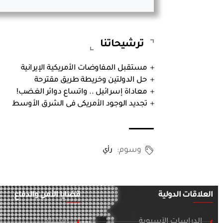
ترشيحاتنا
مستقبل المفاوضات الأمريكية الإيرانية
حل الدولتين وخريطة طريق مقترحة
معاداة إسرائيل .. واتساع دوائر الغضب!
تجديد الوجود الأمريكى فى الشرق الأوسط
وسوم:
رأي
العلاقات الدولية
قضايا الأمن والدفاع
الدراسات الآسيوية
التسلح