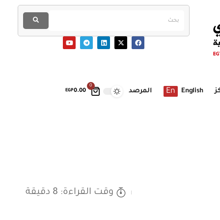
0
En
ز
English
المرصد
EGP
0.00
وقت القراءة: 8 دقيقة