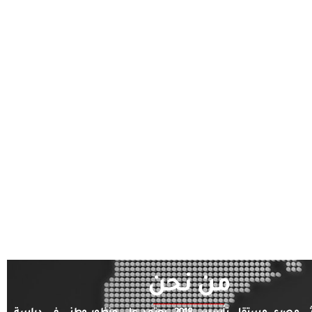
من نحن