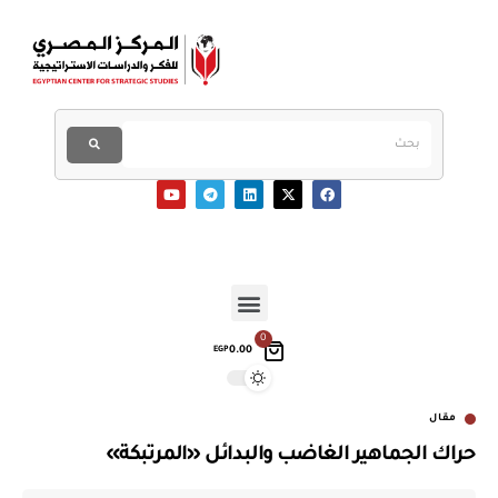
0
0.00
EGP
مقال
حراك الجماهير الغاضب والبدائل «المرتبكة»