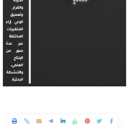
الحركة
والقرار.
وتعميق
الوعي إزاء
المتغيرات
المختلفة
عبر عدة
صور من
الإنتاج
العلمي،
والأنشطة
البحثية.