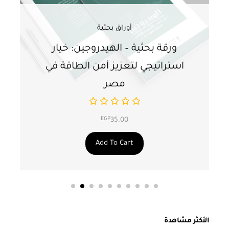
أوراق بحثية
ورقة بحثية – الهيدروجين: خيار
و
استراتيجي لتعزيز أمن الطاقة في
ا
مصر
EGP
35.00
Add To Cart
الأكثر مشاهدة