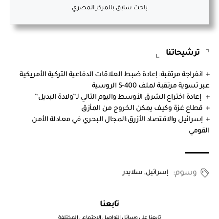
باحث سابق بالمركز المصري
ترشيحاتنا
انفراجة مرتقبة: إعادة ضبط العلاقات الدفاعية التركية الأمريكية
عبر تسوية مرتقبة لملف S-400 الروسية
إعادة اختراع الشرق الأوسط واليوم التالي لـ”ولادة البديل”
قطاع غزة وكيف يمكن الخروج من المأزق
إسرائيل والاقتصاد الأزرق:المجال البحري في معادلة الأمن
القومي
وسوم:
إسرائيل
,
سلايدر
تابعنا
تابعنا علي وسائل التواصل الاجتماعي المختلفة