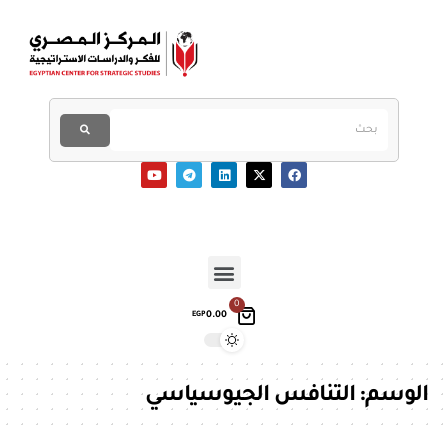
0
0.00
EGP
الوسم:
التنافس الجيوسياسي