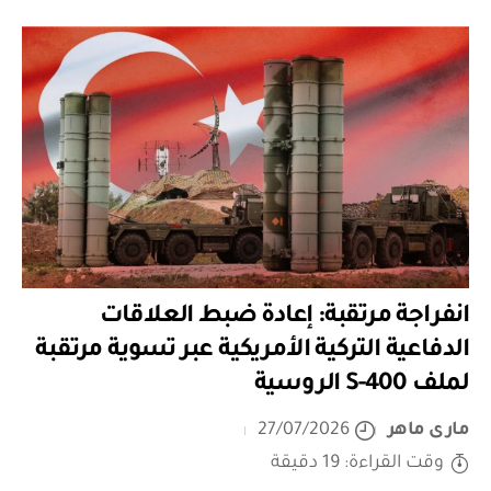
انفراجة مرتقبة: إعادة ضبط العلاقات
الدفاعية التركية الأمريكية عبر تسوية مرتقبة
لملف S-400 الروسية
مارى ماهر
27/07/2026
وقت القراءة: 19 دقيقة