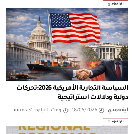
أقرأ المزيد
السياسة التجارية الأمريكية 2026:تحركات
دولية ودلالات استراتيجية
آية حمدي
18/05/2026
وقت القراءة: 31 دقيقة
أقرأ المزيد