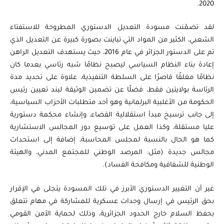
2020.
لقد تضمّنت مسودة التعديل الدستوري المطروحة للاستفتاء
الشعبي، الكثير من المواد التي تباينت بصورة كبيرة عن التعديل الذي
تم على الدستور الجزائر في عام 2016، حيث يستهدف التعديل الراهن
إعادة بناء النظام السياسي ليصبح نظامًا شبه رئاسي بعدما كان
نظامًا مغلقًا قاصرًا على السلطة التنفيذية، علاوة على تحديد مدة
الرئاسة بولايتين فقط، فضلًا عن تضمين الوثيقة لبند تعيين رئيس
الحكومة من الأغلبية البرلمانية وهو أحد متطلبات الأحزاب السياسية،
إلى جانب ترسيخ مبدأ استقلالية القضاء، وإنشاء محكمة دستورية
عليا مستقلة، وكذا العمل على توسيع دور المجالس الاستشارية
كما هو الحال بالنسبة لمجلس المحاسبة، إضافة إلى استحداث
مجالس جديدة (مثل: المرصد الوطني للمجتمع المدني، والهيئة
الوطنية للشفافية ومكافحة الفساد).
غير أن التغيير الدستوري الأبرز في تلك المسودة يتجلى في الإقرار
بحق الرئيس في إرسال وحدات عسكرية للمشاركة في مهام تتعلق
بحفظ السلام خارج الحدود الجزائرية، وذلك لحماية الأمن القومي