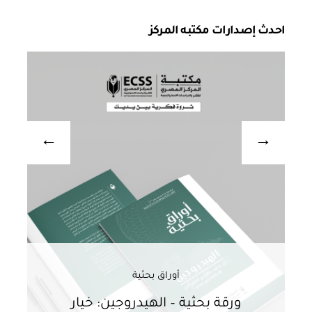
احدث إصدارات مكتبه المركز
أوراق بحثية
ورقة بحثية – الهيدروجين: خيار
و