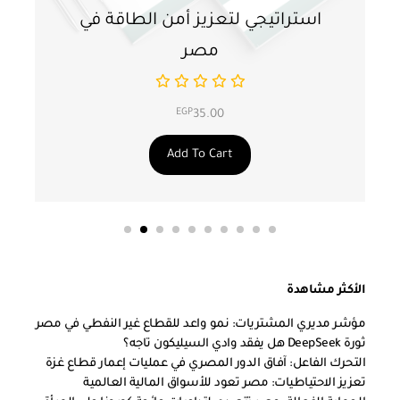
استراتيجي لتعزيز أمن الطاقة في
ا
مصر
EGP
35.00
Add To Cart
الأكثر مشاهدة
مؤشر مديري المشتريات: نمو واعد للقطاع غير النفطي في مصر
ثورة DeepSeek هل يفقد وادي السيليكون تاجه؟
التحرك الفاعل: آفاق الدور المصري في عمليات إعمار قطاع غزة
تعزيز الاحتياطيات: مصر تعود للأسواق المالية العالمية