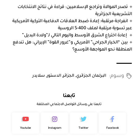
تصدر الموالاة وتراجع الإسلاميين: قراءة في نتائج الانتخابات
التشريعية الجزائرية
انفراجة مرتقبة: إعادة ضبط العلاقات الدفاعية التركية الأمريكية
عبر تسوية مرتقبة لملف S-400 الروسية
إعادة اختراع الشرق الأوسط واليوم التالي لـ”ولادة البديل”
بين “الخيار الجراحي” الأمريكي و”غرور القوة” الإيراني: هل تندفع
المنطقة نحو المواجهة الأوسع؟
وسوم:
البرلمان الجزائري
,
الجزائر
,
الدستور
,
سلايدر
تابعنا
تابعنا علي وسائل التواصل الاجتماعي المختلفة
Youtube
Instagram
Twitter
Facebook