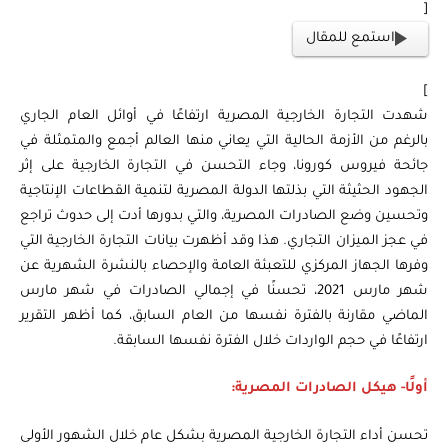
[
استمع للمقال
]
شهدت التجارة الخارجية المصرية ارتفاعًا في أوائل العام الجاري
بالرغم من الأزمة الحالية التي يعاني منها العالم أجمع والمتمثلة في
جائحة فيروس كورونا، وجاء التحسن في التجارة الخارجية على إثر
الجهود الحثيثة التي بذلتها الدولة المصرية لتنمية القطاعات الإنتاجية
وتحسين وضع الصادرات المصرية، والتي بدورها أدت إلى حدوث تراجع
في عجز الميزان التجاري. هذا وقد أظهرت بيانات التجارة الخارجية التي
وفرها الجهاز المركزي للتعبئة العامة والإحصاء بالنشرة الشهرية عن
شهر مارس 2021، تحسنًا في إجمالي الصادرات في شهر مارس
الماضي مقارنة بالفترة نفسها من العام السابق، كما أظهر التقرير
ارتفاعًا في حجم الواردات خلال الفترة نفسها السابقة.
أولًا- هيكل الصادرات المصرية:
تحسن أداء التجارة الخارجية المصرية بشكل عام خلال الشهور الأولى