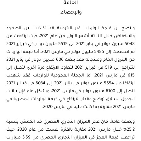
العامة
والإحصاء.
ويتضح أن قيمة الواردات غير البترولية قد تذبذبت بين الصعود
والانخفاض خلال الثلاثة أشهر الأولى من عام 2021، حيث ارتفعت من
5048 مليون دولار في يناير 2021 إلى 5515 مليون دولار في فبراير 2021
ثم انخفضت إلى 5485 مليون دولار في مارس 2021، أما قيمة الواردات
من البترول الخام ومنتجاته فقد بلغت 606 ملايين دولار في يناير 2021
لتتراجع إلى 519 في فبراير 2021 لتعاود الارتفاع مرة أخرى لتصل إلى
615 في مارس 2021، أما الجملة العمومية للواردات فقد شهدت
ارتفاعًا من 5654 مليون دولار في يناير 2021 إلى 6034 في فبراير 2021
لتصل إلى 6100 مليون دولار في مارس 2021، وبشكل عام فإن بيانات
الجدول السابق توضح مقدار الارتفاع في قيمة الواردات المصرية في
مارس 2021 مقارنة بما كانت عليه في مارس 2020.
وبصفة عامة، فإن عجز الميزان التجاري المصري قد انكمش بنسبة
25,2% خلال مارس 2021 مقارنة بالفترة نفسها من عام 2020، حيث
تراجعت قيمة العجز في الميزان التجاري المصري من 3,59 مليارات