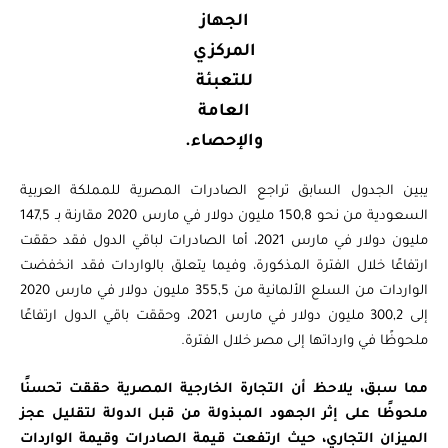
الجهاز
المركزي
للتعبئة
العامة
والإحصاء.
يبين الجدول السابق تراجع الصادرات المصرية للمملكة العربية
السعودية من نحو 150,8 مليون دولار في مارس 2020 مقارنة بـ 147,5
مليون دولار في مارس 2021، أما الصادرات لباقي الدول فقد حققت
ارتفاعًا خلال الفترة المذكورة، وفيما يتعلق بالواردات فقد انخفضت
الواردات من السلع الألمانية من 355,5 مليون دولار في مارس 2020
إلى 300,2 مليون دولار في مارس 2021، وحققت باقي الدول ارتفاعًا
ملحوظًا في وارداتها إلى مصر خلال الفترة.
مما سبق، يلاحظ أن التجارة الخارجية المصرية حققت تحسنًا
ملحوظًا على إثر الجهود المبذولة من قبل الدولة لتقليل عجز
الميزان التجاري، حيث ارتفعت قيمة الصادرات وقيمة الواردات