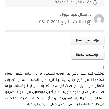
وقت القراءة: 7 دقيقة
د. جمال عبدالجواد
تم النشر بتاريخ 05/10/2021
استمع للمقال
[
استمع للمقال
]
توقفت كثيرا عند الرقم الذى أورده السيد وزير الرى بشأن نقص المياه
المتدفقة فى فرع رشيد بنسبة تزيد على النصف بسبب تعديات
الأهالى على النيل. لم تحدث كل هذه التعديات بين ليلة وضحاها، وإنما
حدثت على مدى عقود طويلة، أمام أعين موظفين فى الدولة تصرفوا
كما لو أن الأمر لا يعنيهم، وربما تواطأوا لتسهيله، بالضبط كما حدث
فى كل مخالفات البناء فى المدن وعلى الأرض الزراعية.