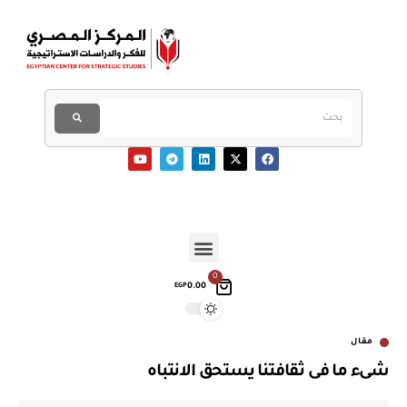
0
0.00
EGP
مقال
شىء ما فى ثقافتنا يستحق الانتباه