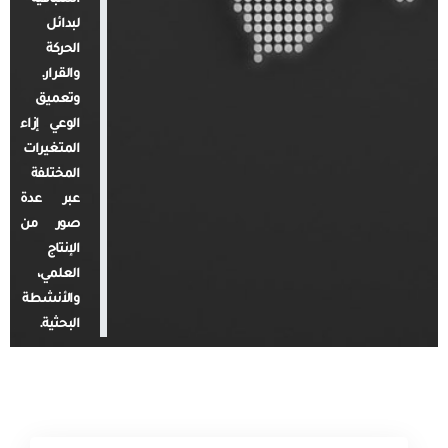
لبدائل
الحركة
والقرار.
وتعميق
الوعي إزاء
المتغيرات
المختلفة
عبر عدة
صور من
الإنتاج
العلمي،
والأنشطة
البحثية.