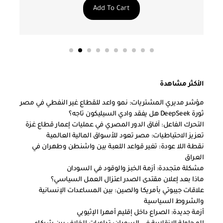
Add To Cart
الأكثر مشاهدة
مؤشر مديري المشتريات: نمو واعد للقطاع غير النفطي في مصر
ثورة DeepSeek هل يفقد وادي السيليكون تاجه؟
التحرك الفاعل: آفاق الدور المصري في عمليات إعمار قطاع غزة
تعزيز الاحتياطيات: مصر تعود للأسواق المالية العالمية
نقطة اللا عودة: تغير قواعد اللعبة بين واشنطن وطهران في
العراق
مشكلة متجددة: أزمة الخبز والوقود في السودان
ماذا بعد إعلان مقتدى الصدر اعتزال العمل السياسي؟
علاقات جيبوتي بأمريكا والصين: بين المساعدات الإنسانية
والشروط السياسية
أزمة جديدة: الصراع داخل إقليم أمهرا الإثيوبي