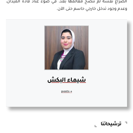
الصراع نفسه لم تتضح معالمها بعد، في ضوء عناد قادة الميدان،
وعدم وجود تدخل خارجي حاسم حتى الآن.
شيماء البكش
+ posts
ترشيحاتنا