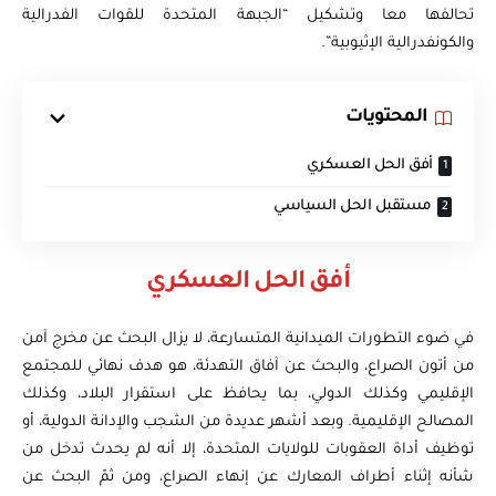
تحالفها معا وتشكيل “الجبهة المتحدة للقوات الفدرالية
والكونفدرالية الإثيوبية”.
المحتويات
أفق الحل العسكري
مستقبل الحل السياسي
أفق الحل العسكري
في ضوء التطورات الميدانية المتسارعة، لا يزال البحث عن مخرج آمن
من أتون الصراع، والبحث عن آفاق التهدئة، هو هدف نهائي للمجتمع
الإقليمي وكذلك الدولي، بما يحافظ على استقرار البلاد، وكذلك
المصالح الإقليمية. وبعد أشهر عديدة من الشجب والإدانة الدولية، أو
توظيف أداة العقوبات للولايات المتحدة، إلا أنه لم يحدث تدخل من
شأنه إثناء أطراف المعارك عن إنهاء الصراع، ومن ثمّ البحث عن