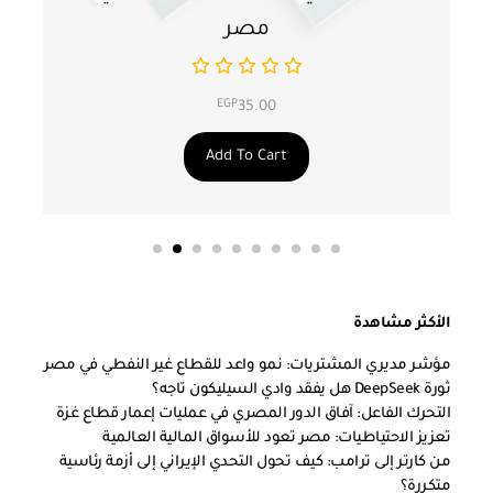
مصر
EGP
35.00
Add To Cart
الأكثر مشاهدة
مؤشر مديري المشتريات: نمو واعد للقطاع غير النفطي في مصر
ثورة DeepSeek هل يفقد وادي السيليكون تاجه؟
التحرك الفاعل: آفاق الدور المصري في عمليات إعمار قطاع غزة
تعزيز الاحتياطيات: مصر تعود للأسواق المالية العالمية
من كارتر إلى ترامب: كيف تحول التحدي الإيراني إلى أزمة رئاسية
متكررة؟