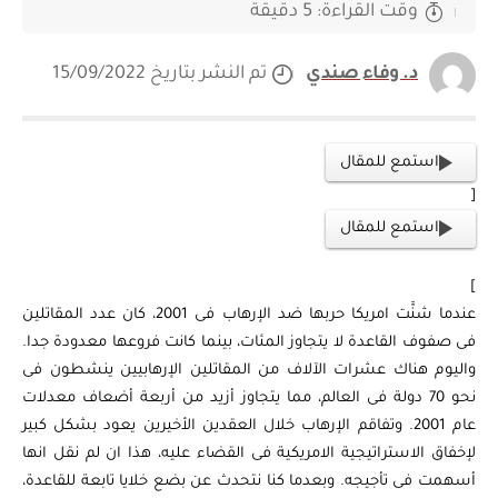
وقت القراءة: 5 دقيقة
د. وفاء صندي
تم النشر بتاريخ 15/09/2022
استمع للمقال
[
استمع للمقال
]
عندما شنَّت امريكا حربها ضد الإرهاب فى 2001، كان عدد المقاتلين
فى صفوف القاعدة لا يتجاوز المئات، بينما كانت فروعها معدودة جدا.
واليوم هناك عشرات الآلاف من المقاتلين الإرهابيين ينشطون فى
نحو 70 دولة فى العالم، مما يتجاوز أزيد من أربعة أضعاف معدلات
عام 2001. وتفاقم الإرهاب خلال العقدين الأخيرين يعود بشكل كبير
لإخفاق الاستراتيجية الامريكية فى القضاء عليه، هذا ان لم نقل انها
أسهمت فى تأجيجه. وبعدما كنا نتحدث عن بضع خلايا تابعة للقاعدة،