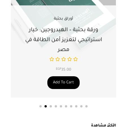
أوراق بحثية
ورقة بحثية – الهيدروجين: خيار
و
استراتيجي لتعزيز أمن الطاقة في
ا
مصر
EGP
35.00
Add To Cart
الأكثر مشاهدة