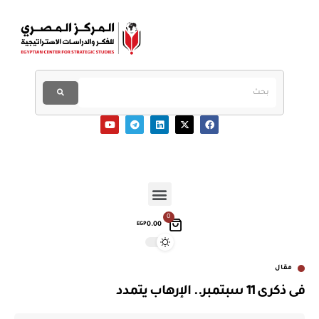
0
0.00
EGP
مقال
فى ذكرى 11 سبتمبر.. الإرهاب يتمدد