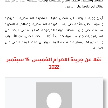
العالم، وستبقى مصدر إلهام لهجمات إرهابية متفرقة، حتى لو لم تكن
هناك أى خلافة على الأرض.
أيديولوجية الارهاب لن تقضى عليها الماكينة العسكرية الامريكية
وسوف تظل قائمة حتى بعد الهزيمة العسكرية. وصلاحيته الفكرية
ستتمدد حتى وإن سقطت دولته المزعومة. هذا يستدعى البحث عن
استراتيجيات جديدة للمواجهة تبدأ، أولا، بالبحث الجدى عن الأسباب
والتصدى لها بمقاربة متعددة الابعاد، وليس فقط البعد الأمنى على
اهميته.
نقلا عن جريدة الاهرام الخميس 15 سبتمبر
2022