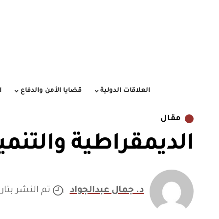
العلاقات الدولية
قضايا الأمن والدفاع
ا
مقال
الديمقراطية والتنمي
د. جمال عبدالجواد
تم النشر بتاريخ /2019