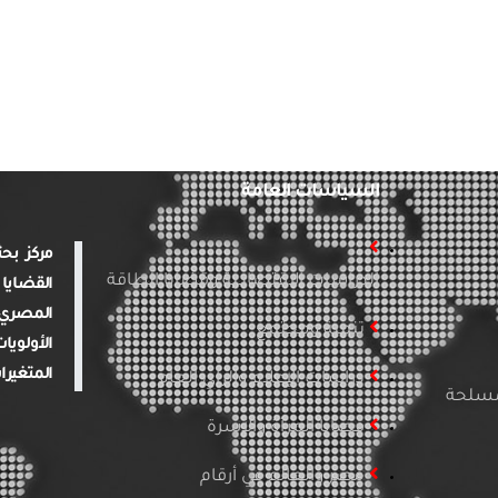
السياسات العامة
الدراسات الاقتصادية وقضايا الطاقة
القضايا 
المصري 
تنمية ومجتمع
الأولويا
المتغيرا
دراسات الإعلام والرأي العام
لمسلحة
قضايا المرأة والأسرة
مصر والعالم في أرقام