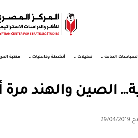
لسياسات العامة
تحليلات
أنشطة وفاعليات
مكتبة المرك
ة… الصين والهند مرة 
29/04