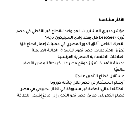
الأكثر مشاهدة
مؤشر مديري المشتريات: نمو واعد للقطاع غير النفطي في مصر
ثورة DeepSeek هل يفقد وادي السيليكون تاجه؟
التحرك الفاعل: آفاق الدور المصري في عمليات إعمار قطاع غزة
تعزيز الاحتياطيات: مصر تعود للأسواق المالية العالمية
العلاقات الاقتصادية المصرية الفرنسية
“مدينة الذهب”: تعزيز موقع مصر على خريطة المعدن الأصفر
عالميًا
مستقبل قطاع التأمين عالميًا
أوضاع الاستثمار في مصر خلال جائحة كورونا
الاكتفاء الذاتي: نهضة غير مسبوقة في الغاز الطبيعي في مصر
قطاع الكهرباء.. طريق مصر نحو التحول إلى مركزٍ إقليمي للطاقة