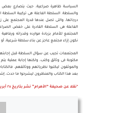
السياسة ظاهرة صراعية، حيث يتصارع بعض الم
والسلطة. السلطة الفاعلة هى تركيبة السلطة ال
درجاتها، والتى تصل عندها قدرة المجتمع على زي
الفاعلة هى السلطة القادرة على خفض الصراعات
المجتمع للأمام بزيادة موارده وقدراته ورفاهية 
نكون إزاء مجتمع عاجز عن بناء سلطة شرعية، أو إ
المجتمعات تجيب عن سؤال السلطة قبل إجابتها 
مكتوبة فى وثائق وكتب، ولكنها إجابة عملية ي
والموثقون ليكتبوا نظرياتهم ووثائقهم، فالكتابا
بعد هذا الكتاب والمنظرون ليشرحوا ما حدث، إشاد
*نقلا عن صحيفة “الأهرام” نشر بتاريخ ٢٥ أبريل ٢٠١٩.