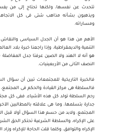
تتحدث عن نفسها، ولكنها تحتاج إلى من يفسر
ويذهبون بشأنه مذاهب شتى فى كل الاتجاه
ومساراته.
الأهم من هذا هو أن الجدل السياسى والنقاش ا
التنمية والديمقراطية، وإذا راجعنا خبرة بلاد العا
هو أنه لا الهند ولا الصين عرفتا جدل المفاضلة 
النصف الثانى من الأربعينيات.
فالخبرة التاريخية للمجتمعات تبين أن سؤال ال
فالسلطة هى مركز القيادة والحكم فى المجتمع، وف
رحم السلطة تولد كل هذه الأشياء. ففى كل مجتم
جدارة بتسلمها، وما هى علاقته بالمطالبين الآخ
المجتمع، ولابد من حسم هذا السؤال أولا قبل ال
على الإكراه، والسلطة الشرعية تحتكر الحق الش
الإكراه والتوافق، وكلما قلت الحاجة للإكراه وزاد