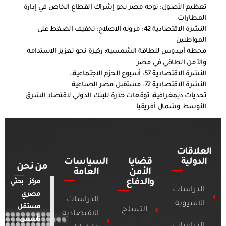
تعظيم الأصول: توجه مصر نحو إشراك القطاع الخاص في إدارة
المطارات
النشرة الاقتصادية 42: مرونة الاصلاح: تخفيف الضغط على
المواطنين
محطة أبيدوس للطاقة الشمسية: ركيزة نحو تعزيز الاستدامة
والأمن الطاقي في مصر
النشرة الاقتصادية 57: أسبوع الحزم الاجتماعية..
النشرة الاقتصادية 72: مستقبل مصر الصناعية
تحديات ديمغرافية: توقعات حذرة للبنك الدولي لاقتصاد الشرق
الأوسط وشمال أفريقيا
العلاقات
الدولية
قضايا
السياسات
من نحن
الأمن
العامة
والدفاع
مركز بحثي
الدراسات
مصري
الدراسات
الآسيوية
مستقل
التسلح
الاقتصادية
تأسس