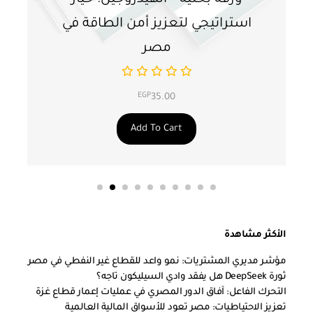
استراتيجي لتعزيز أمن الطاقة في
ا
مصر
EGP
35.00
Add To Cart
الأكثر مشاهدة
مؤشر مديري المشتريات: نمو واعد للقطاع غير النفطي في مصر
ثورة DeepSeek هل يفقد وادي السيليكون تاجه؟
التحرك الفاعل: آفاق الدور المصري في عمليات إعمار قطاع غزة
تعزيز الاحتياطيات: مصر تعود للأسواق المالية العالمية