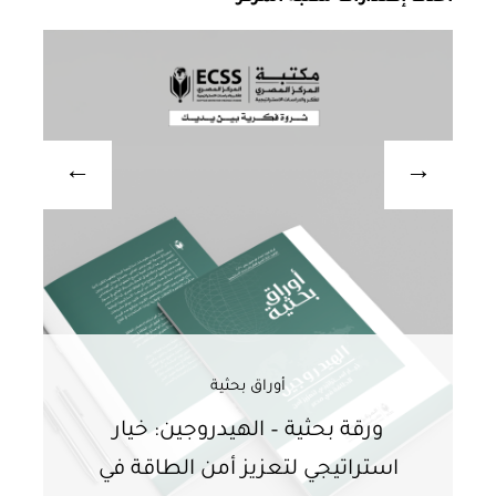
أوراق بحثية
ورقة بحثية – الهيدروجين: خيار
و
استراتيجي لتعزيز أمن الطاقة في
ا