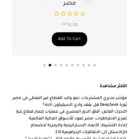
مصر
EGP
35.00
Add To Cart
الأكثر مشاهدة
مؤشر مديري المشتريات: نمو واعد للقطاع غير النفطي في مصر
ثورة DeepSeek هل يفقد وادي السيليكون تاجه؟
التحرك الفاعل: آفاق الدور المصري في عمليات إعمار قطاع غزة
تعزيز الاحتياطيات: مصر تعود للأسواق المالية العالمية
إعادة التنشيط: الأبعاد الاستراتيجية والرمزية لانضمام
كازاخستان إلى الاتفاقيات الإبراهيمية 2.0