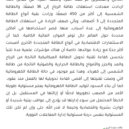
ازدادت معدلات استهلاك طاقة الرياح إلى 36 ضعفًا، والطاقة
الشمسية إلى أكثر من 450 ضعفًا، وزادت بقية أنواع الطاقة
المتجددة إلى 3 أضعاف. ويأتي ضعف الزيادة في استهلاك الطاقة
الكهرومائية إلى عدة أسباب، منها: قصر استخدامها في أماكن
محددة حول العالم حال توفر الموارد المائية الكافية. كما أن
الاستثمارات الاقتصادية في أنواع الطاقة المتجددة الأخرى أصبحت
أكثر جذبًا مع زيادة عوائدها، خاصة أن هناك مؤشرات علمية عدة تتنبأ
بتحسن كفاءة تقنية تحويل الطاقة الميكانيكية الناتجة من الرياح
والمد والجزر والأمواج والطاقة الحرارية والضوئية الناتجة من طاقة
الشمس إلى كهرباء. وهذا غير موجود في حالة الطاقة الكهرومائية
التي وصلت تقنيتها إلى أقصى كفاءة تحويلية لها بالفعل منذ عقود.
كما أن بناء السدود لتوليد الطاقة الكهرومائية يعتبر مسئولية طويلة
الأمد من الصعب تطويرها لاحقًا أو إزالتها في المستقبل. بل إن
الخطأ المحتمل من سوء إدارتها قد يؤدي إلى عواقب بيئية شديدة أو
كوارث بشرية واقتصادية وخيمة لا قدر الله، حتى وإن لم تكن تلك
المسئولية بنفس درجة مسئولية إدارة المفاعلات النووية.