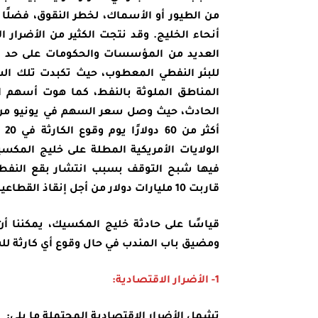
من الطيور أو الأسماك، لخطر النقوق، فضلًا
أنحاء الخليج. وقد نتجت الكثير من الأضرار ا
الولايات الأمريكية المطلة على خليج المكسي
قاربت 10 مليارات دولار من أجل إنقاذ القطاعين سالفي الذكر.
قياسًا على حادثة خليج المكسيك، يمكننا أن 
ومضيق باب المندب في حال وقوع أي كارثة للس
1- الأضرار الاقتصادية:
تشمل الأضرار الاقتصادية المحتملة ما يلي: