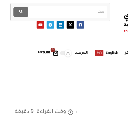
0
En
ز
English
المرصد
EGP
0.00
وقت القراءة: 9 دقيقة