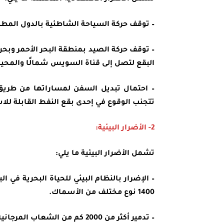
– توقف حركة السياحة الشاطئية بالدول المطلة
– توقف حركة الصيد بمنطقة البحر الأحمر وبحر
البقع لتصل إلى قناة السويس شمالًا والمحيط 
– احتمال تبديل السفن لمساراتها من طريق
تتجنب الوقوع في إحدى بقع النفط القابلة للاش
2- الأضرار البيئية:
تشمل الأضرار البيئية ما يلي:
– الإضرار بالنظام البيئي للحياة البحرية في 
1400 نوع مختلف من الأسماك.
– تدمير أكثر من 2000 كم من الشعاب المرجانية الساحلية التي يبلغ عمرها قرابة 5000 عام.