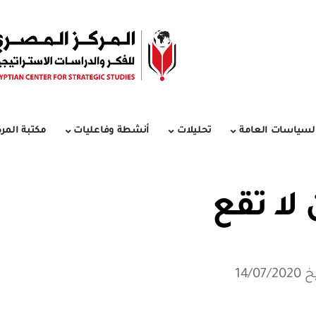
لسياسات العامة
تحليلات
أنشطة وفاعليات
مكتبة المرك
 لا تقع
14/0