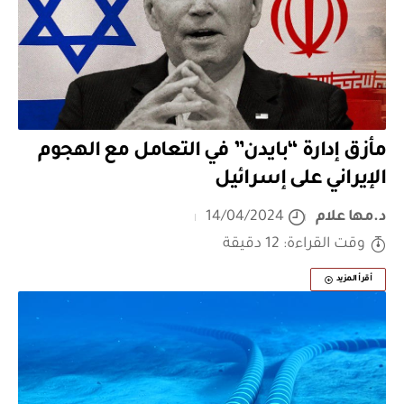
مأزق إدارة “بايدن” في التعامل مع الهجوم
الإيراني على إسرائيل
د.مها علام
14/04/2024
وقت القراءة: 12 دقيقة
أقرأ المزيد