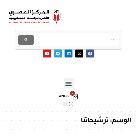
0
0.00
EGP
الوسم:
ترشيحاتنا