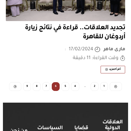
تجديد العلاقات.. قراءة في نتائج زيارة
أردوغان للقاهرة
مارى ماهر
17/02/2024
وقت القراءة: 11 دقيقة
أقرأ المزيد
9
8
7
6
5
4
…
2
1
العلاقات
الدولية
قضايا
السياسات