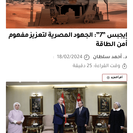
إيجبس ”7”: الجهود المصرية لتعزيز مفهوم
أمن الطاقة
د. أحمد سلطان
18/02/2024
وقت القراءة: 25 دقيقة
أقرأ المزيد