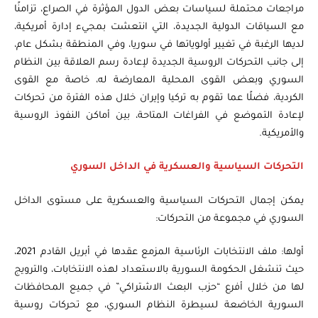
مراجعات محتملة لسياسات بعض الدول المؤثرة في الصراع، تزامنًا
مع السياقات الدولية الجديدة، التي انتعشت بمجيء إدارة أمريكية،
لديها الرغبة في تغيير أولوياتها في سوريا، وفي المنطقة بشكل عام،
إلى جانب التحركات الروسية الجديدة لإعادة رسم العلاقة بين النظام
السوري وبعض القوى المحلية المعارضة له، خاصة مع القوى
الكردية، فضلًا عما تقوم به تركيا وإيران خلال هذه الفترة من تحركات
لإعادة التموضع في الفراغات المتاحة، بين أماكن النفوذ الروسية
والأمريكية.
التحركات السياسية والعسكرية في الداخل السوري
يمكن إجمال التحركات السياسية والعسكرية على مستوى الداخل
السوري في مجموعة من التحركات:
أولها: ملف الانتخابات الرئاسية المزمع عقدها في أبريل القادم 2021،
حيث تنشغل الحكومة السورية بالاستعداد لهذه الانتخابات، والترويج
لها من خلال أفرع “حزب البعث الاشتراكي” في جميع المحافظات
السورية الخاضعة لسيطرة النظام السوري، مع تحركات روسية