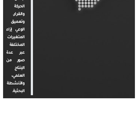
الحركة
والقرار.
وتعميق
الوعي إزاء
المتغيرات
المختلفة
عبر عدة
صور من
الإنتاج
العلمي،
والأنشطة
البحثية.