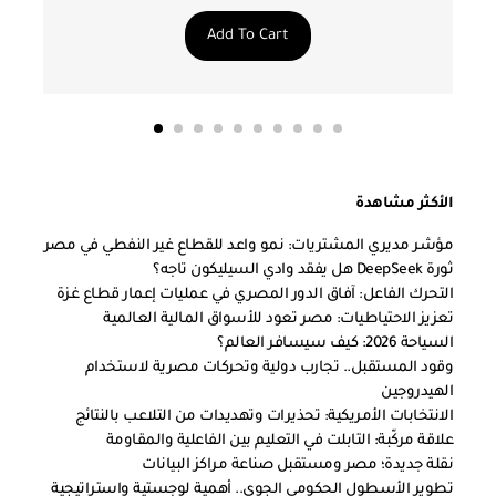
Add To Cart
الأكثر مشاهدة
مؤشر مديري المشتريات: نمو واعد للقطاع غير النفطي في مصر
ثورة DeepSeek هل يفقد وادي السيليكون تاجه؟
التحرك الفاعل: آفاق الدور المصري في عمليات إعمار قطاع غزة
تعزيز الاحتياطيات: مصر تعود للأسواق المالية العالمية
السياحة 2026: كيف سيسافر العالم؟
وقود المستقبل.. تجارب دولية وتحركات مصرية لاستخدام
الهيدروجين
الانتخابات الأمريكية: تحذيرات وتهديدات من التلاعب بالنتائج
علاقة مركّبة: التابلت في التعليم بين الفاعلية والمقاومة
نقلة جديدة؛ مصر ومستقبل صناعة مراكز البيانات
تطوير الأسطول الحكومي الجوي.. أهمية لوجستية واستراتيجية