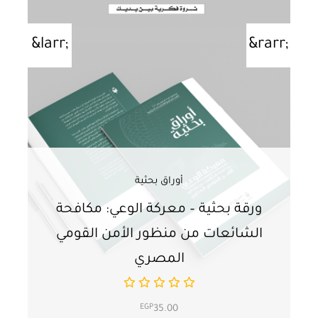
أوراق بحثية
ورقة بحثية – معركة الوعي: مكافحة
ور
الشائعات من منظور الأمن القومي
ت
المصري
EGP
35.00