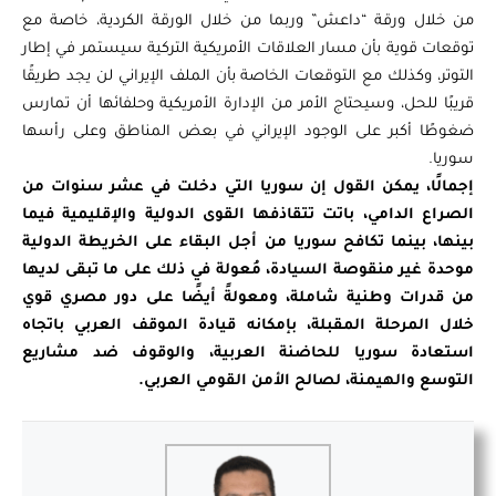
من خلال ورقة “داعش” وربما من خلال الورقة الكردية، خاصة مع
توقعات قوية بأن مسار العلاقات الأمريكية التركية سيستمر في إطار
التوتر، وكذلك مع التوقعات الخاصة بأن الملف الإيراني لن يجد طريقًا
قريبًا للحل، وسيحتاج الأمر من الإدارة الأمريكية وحلفائها أن تمارس
ضغوطًا أكبر على الوجود الإيراني في بعض المناطق وعلى رأسها
سوريا.
إجمالًا، يمكن القول إن سوريا التي دخلت في عشر سنوات من
الصراع الدامي، باتت تتقاذفها القوى الدولية والإقليمية فيما
بينها، بينما تكافح سوريا من أجل البقاء على الخريطة الدولية
موحدة غير منقوصة السيادة، مُعولة في ذلك على ما تبقى لديها
من قدرات وطنية شاملة، ومعولةً أيضًا على دور مصري قوي
خلال المرحلة المقبلة، بإمكانه قيادة الموقف العربي باتجاه
استعادة سوريا للحاضنة العربية، والوقوف ضد مشاريع
التوسع والهيمنة، لصالح الأمن القومي العربي.