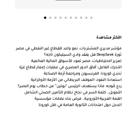
الأكثر مشاهدة
مؤشر مديري المشتريات: نمو واعد للقطاع غير النفطي في مصر
ثورة DeepSeek هل يفقد وادي السيليكون تاجه؟
تعزيز الاحتياطيات: مصر تعود للأسواق المالية العالمية
التحرك الفاعل: آفاق الدور المصري في عمليات إعمار قطاع غزة
تحدي كورونا: الفرنسيون ومراجعة أزمة الصناعة
استعادة النفوذ: الموقف البريطاني من الأزمة الأوكرانية
ردع مُوجه: ماذا يستهدف الرئيس “بوتين” من خطاب يوم النصر؟
التمويل.. كلمة السر في نجاح نظام التأمين الصحي الشامل
القمة العربية-الأوروبية.. فرص بناء علاقات مؤسسية
الجدل حول امتحانات الثانوية العامة في ظل كورونا