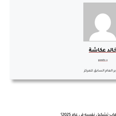
الد عكاشة
+ posts
ير العام السابق للمركز
هاب تشكيل نفسه في عام 2025؟