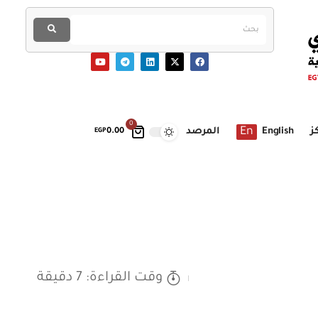
0
En
ز
English
المرصد
EGP
0.00
وقت القراءة: 7 دقيقة