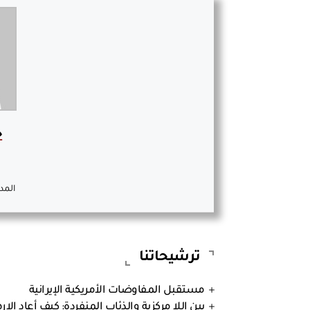
خ
المد
ترشيحاتنا
مستقبل المفاوضات الأمريكية الإيرانية
بين اللا مركزية والذئاب المنفردة: كيف أعاد الإر