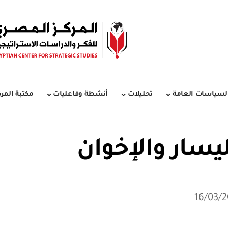
لسياسات العامة
تحليلات
أنشطة وفاعليات
مكتبة المرك
ليسار والإخوان