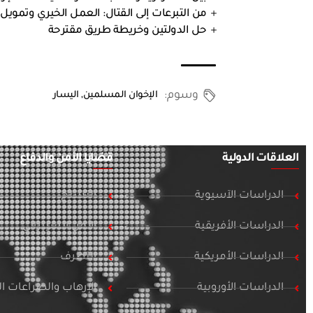
من التبرعات إلى القتال: العمل الخيري وتمويل
حل الدولتين وخريطة طريق مقترحة
وسوم:
الإخوان المسلمين
,
اليسار
العلاقات الدولية
قضايا الأمن والدفاع
الدراسات الآسيوية
التسلح
الدراسات الأفريقية
الأمن السيبراني
الدراسات الأمريكية
التطرف
الدراسات الأوروبية
الإرهاب والصراعات 