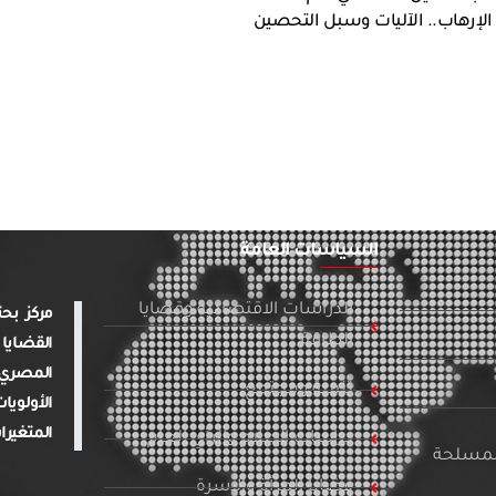
 الإرهاب.. الآليات وسبل التحصين
السياسات العامة
الدراسات الاقتصادية وقضايا
الطاقة
القضايا 
المصري 
تنمية ومجتمع
الأولويا
المتغيرا
دراسات الإعلام والرأي العام
المسلحة
قضايا المرأة والأسرة