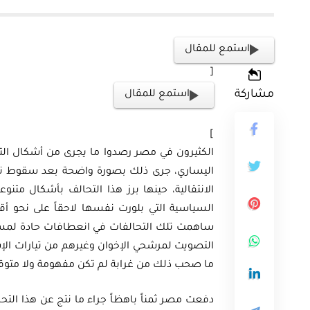
استمع للمقال
[
مشاركة
استمع للمقال
]
الكثيرون في مصر رصدوا ما يجرى من أشكال التح
اليساري، جرى ذلك بصورة واضحة بعد سقوط نظ
الانتقالية، حينها برز هذا التحالف بأشكال متنو
السياسية التي بلورت نفسها لاحقاً على نحو أق
ساهمت تلك التحالفات في انعطافات حادة لمسار
التصويت لمرشحي الإخوان وغيرهم من تيارات الإ
ما صحب ذلك من غرابة لم تكن مفهومة ولا متوقع
دفعت مصر ثمناً باهظاً جراء ما نتج عن هذا التح