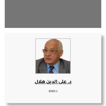
د. على الدين هلال
+ posts