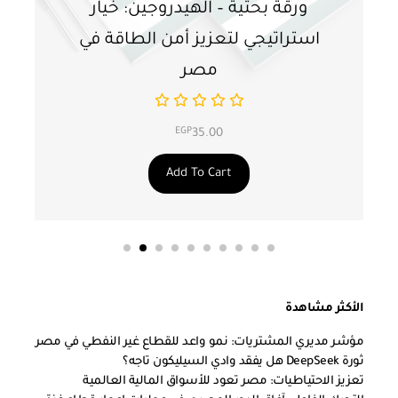
ورقة بحثية – الهيدروجين: خيار
و
استراتيجي لتعزيز أمن الطاقة في
ا
مصر
EGP
35.00
Add To Cart
الأكثر مشاهدة
مؤشر مديري المشتريات: نمو واعد للقطاع غير النفطي في مصر
ثورة DeepSeek هل يفقد وادي السيليكون تاجه؟
تعزيز الاحتياطيات: مصر تعود للأسواق المالية العالمية