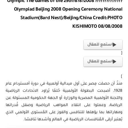
?????:????????? 2008?8?8?Olympic The Games of the 29th
Olympiad Beijing 2008 Opening Ceremony National
Stadium(Bard Nest)/Beijing/China Credit:PHOTO
KISHIMOTO 08/08/2008
استمع للمقال
[
استمع للمقال
]
منذُ أن حصلت مِصر على أول ميدالية أولمبية في دورة أمستردام عام
1928، أصبحت البطولة الأولمبية حُلمًا يُراود الاتحادات الرياضية
واللجنة الأولمبية المصرية والوزارة أو الجهة الحكومية المسئولة عن
الرياضة، وعملوا على انتقاء المواهب الرياضية وصقل قُدراتها
ومهاراتها بما يؤهلها للتنافس والفوز على المُستوى الأولمبي الذي
يُعتبر أرقى المُنافسات الرياضية في العالم وأشدها تنافسًا.