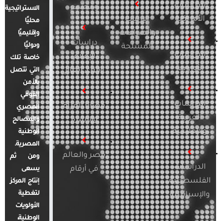
الدراسات
ومجتمع
الاستراتيجية
الأمريكية
الإرهاب
محليًا
والصراعات
وإقليميًا
دراسات
ودوليًا
المسلحة
الدراسات
الإعلام
خاصة تلك
الأوروبية
والرأي العام
التي تتصل
بالأمن
القومي
الدراسات
قضايا المرأة
المصري
العربية
والأسرة
والمصالح
والإقليمية
الوطنية
المصرية.
مصر والعالم
ومن ثم
الدراسات
في أرقام
يسعى
الفلسطينية
إنتاج المركز
لتغطية
والإسرائيلية
الأولويات
الوطنية،