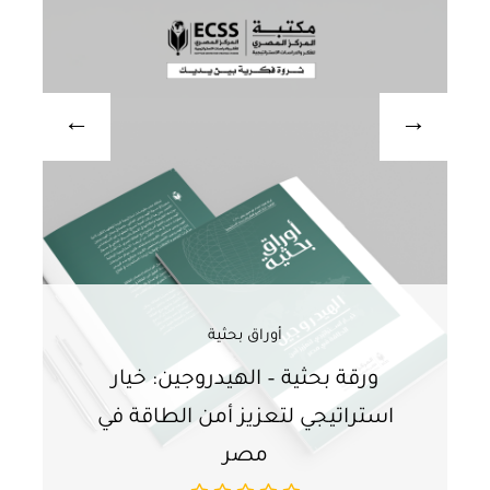
أوراق بحثية
ورقة بحثية – الهيدروجين: خيار
و
استراتيجي لتعزيز أمن الطاقة في
ا
مصر