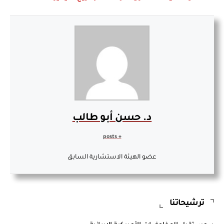
د. حسن أبو طالب
+ posts
عضو الهيئة الاستشارية السابق
ترشيحاتنا